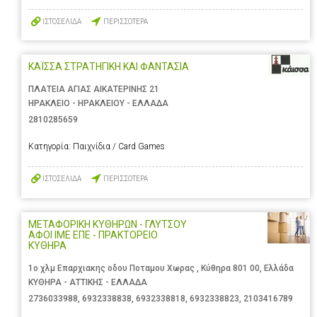
ΙΣΤΟΣΕΛΙΔΑ
ΠΕΡΙΣΣΟΤΕΡΑ
ΚΑΪΣΣΑ ΣΤΡΑΤΗΓΙΚΗ ΚΑΙ ΦΑΝΤΑΣΙΑ
ΠΛΑΤΕΙΑ ΑΓΙΑΣ ΑΙΚΑΤΕΡΙΝΗΣ 21
ΗΡΑΚΛΕΙΟ - ΗΡΑΚΛΕΙΟΥ - ΕΛΛΑΔΑ
2810285659
Κατηγορία:
Παιχνίδια / Card Games
ΙΣΤΟΣΕΛΙΔΑ
ΠΕΡΙΣΣΟΤΕΡΑ
ΜΕΤΑΦΟΡΙΚΗ ΚΥΘΗΡΩΝ - ΓΛΥΤΣΟΥ
ΑΦΟΙ ΙΜΕ ΕΠΕ - ΠΡΑΚΤΟΡΕΙΟ
ΚΥΘΗΡΑ
1ο χλμ Επαρχιακης οδου Ποταμου Χωρας , Κύθηρα 801 00, Ελλάδα
ΚΥΘΗΡΑ - ΑΤΤΙΚΗΣ - ΕΛΛΑΔΑ
2736033988
,
6932338838
,
6932338818
,
6932338823
,
2103416789