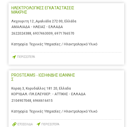
ΗΛΕΚΤΡΟΛΟΓΙΚΕΣ ΕΓΚΑΤΑΣΤΑΣΕΙΣ
ΜΑΚΡΗΣ
Λεχουριτη 12 ,Αμαλιάδα 272 00, Ελλάδα
ΑΜΑΛΙΑΔΑ - ΗΛΕΙΑΣ - ΕΛΛΑΔΑ
2622024388
,
6937463009
,
6971766570
Κατηγορία:
Τεχνικές Υπηρεσίες / Ηλεκτρολογικό Υλικό
ΠΕΡΙΣΣΟΤΕΡΑ
PROSTEAMS - ΙΩΣΗΦΙΔΗΣ ΙΩΑΝΝΗΣ
Σ
Κοραη 3, Κορυδαλλος 181 20, Ελλαδα
ΚΟΡΥΔΑΛ.-ΠΛ.ΕΛΕΥΘΕΡ. - ΑΤΤΙΚΗΣ - ΕΛΛΑΔΑ
2104907048
,
6944616415
Κατηγορία:
Τεχνικές Υπηρεσίες / Ηλεκτρολογικό Υλικό
ΙΣΤΟΣΕΛΙΔΑ
ΠΕΡΙΣΣΟΤΕΡΑ