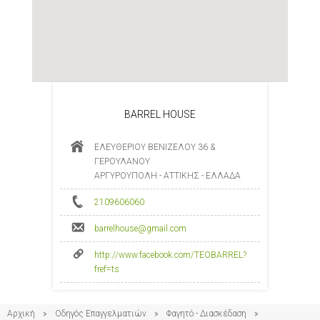
BARREL HOUSE
ΕΛΕΥΘΕΡΙΟΥ ΒΕΝΙΖΕΛΟΥ 36 &
ΓΕΡΟΥΛΑΝΟΥ
ΑΡΓΥΡΟΥΠΟΛΗ - ΑΤΤΙΚΗΣ - ΕΛΛΑΔΑ
2109606060
barrelhouse@gmail.com
http://www.facebook.com/TEOBARREL?
fref=ts
Αρχική
Οδηγός Επαγγελματιών
Φαγητό - Διασκέδαση