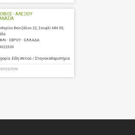
ΟΙΒΟΣ - ΑΛΕΞΙΟΥ
ΑΝΑΣΙΑ
υθερίου Βενιζέλου 22, Σουφλί 684 00,
άδα
ΦΛΙ - ΕΒΡΟΥ - ΕΛΛΑΔΑ
4022530
ηγορία:
Είδη σπιτιού / Στεγνοκαθαριστήρια
ΠΕΡΙΣΣΟΤΕΡΑ