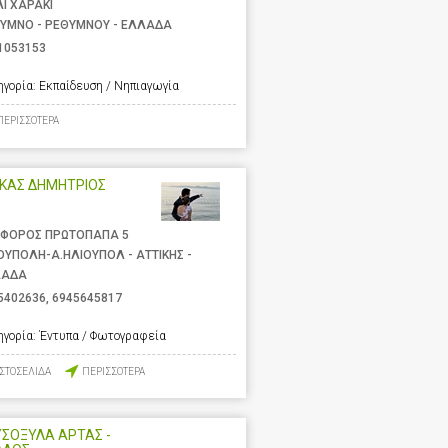
ΛΙ ΧΑΡΑΚΙ
ΥΜΝΟ - ΡΕΘΥΜΝΟΥ - ΕΛΛΑΔΑ
1053153
ηγορία:
Εκπαίδευση / Νηπιαγωγία
ΠΕΡΙΣΣΟΤΕΡΑ
ΥΚΑΣ ΔΗΜΗΤΡΙΟΣ
ΦΟΡΟΣ ΠΡΩΤΟΠΑΠΑ 5
ΟΥΠΟΛΗ-Α.ΗΛΙΟΥΠΟΛ - ΑΤΤΙΚΗΣ -
ΛΑΔΑ
5402636
,
6945645817
ηγορία:
Έντυπα / Φωτογραφεία
ΙΣΤΟΣΕΛΙΔΑ
ΠΕΡΙΣΣΟΤΕΡΑ
ΣΟΞΥΛΑ ΑΡΤΑΣ -