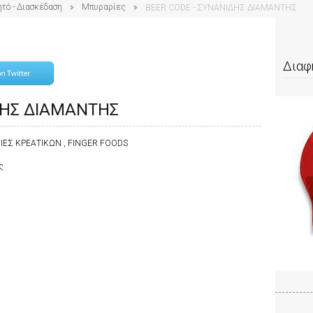
ητό - Διασκέδαση
Μπυραρίες
BEER CODE - ΣΥΝΑΝΙΔΗΣ ΔΙΑΜΑΝΤΗΣ
Διαφ
ΔΗΣ ΔΙΑΜΑΝΤΗΣ
ΛΙΕΣ ΚΡΕΑΤΙΚΩΝ , FINGER FOODS
ς