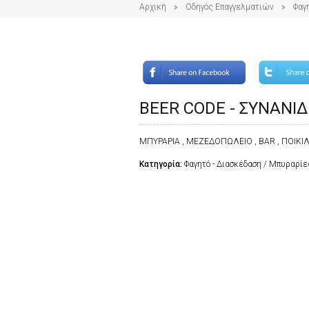
Αρχική
Οδηγός Επαγγελματιών
Φαγ
BEER CODE - ΣΥΝΑΝΙ
ΜΠΥΡΑΡΙΑ , ΜΕΖΕΔΟΠΩΛΕΙΟ , BAR , ΠΟΙΚΙ
Κατηγορία:
Φαγητό - Διασκέδαση / Μπυραρίε