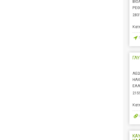
ΒΙΟ
ΡΕΘ
283
Κατ
ΓΛ
ΛΕΩ
ΗΛΙ
ΕΛ
215
Κατ
ΚΑΥ