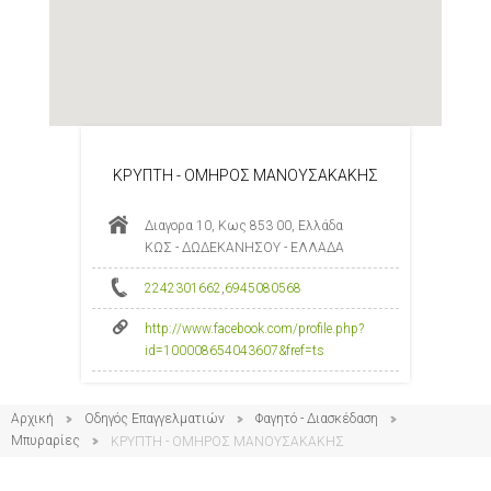
ΚΡΥΠΤΗ - ΟΜΗΡΟΣ ΜΑΝΟΥΣΑΚΑΚΗΣ
Διαγορα 10, Κως 853 00, Ελλάδα
ΚΩΣ - ΔΩΔΕΚΑΝΗΣΟΥ - ΕΛΛΑΔΑ
2242301662
,
6945080568
http://www.facebook.com/profile.php?
id=100008654043607&fref=ts
Αρχική
Οδηγός Επαγγελματιών
Φαγητό - Διασκέδαση
Μπυραρίες
ΚΡΥΠΤΗ - ΟΜΗΡΟΣ ΜΑΝΟΥΣΑΚΑΚΗΣ