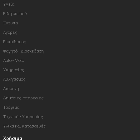
Υγεία
Είδη σπιτιού
Έντυπα
Αγορές
Εκπαίδευση
Φαγητό - Διασκέδαση
Auto - Moto
Υπηρεσίες
Αθλητισμός
Διαμονή
Δημόσιες Υπηρεσίες
Τρόφιμα
Τεχνικές Υπηρεσίες
Υλικά και Κατασκευές
Χρήσιμα