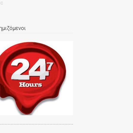
ΟΣ
ημιζόμενοι