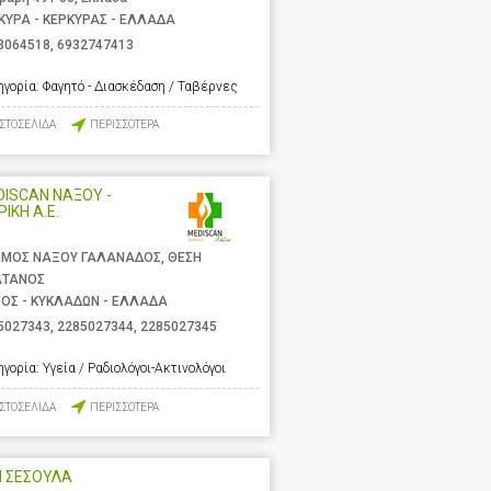
ΚΥΡΑ - ΚΕΡΚΥΡΑΣ - ΕΛΛΑΔΑ
3064518
,
6932747413
ηγορία:
Φαγητό - Διασκέδαση / Ταβέρνες
ΙΣΤΟΣΕΛΙΔΑ
ΠΕΡΙΣΣΟΤΕΡΑ
ISCAN ΝΑΞΟΥ -
ΡΙΚΗ Α.Ε.
ΜΟΣ ΝΑΞΟΥ ΓΑΛΑΝΑΔΟΣ, ΘΕΣΗ
ΑΤΑΝΟΣ
ΟΣ - ΚΥΚΛΑΔΩΝ - ΕΛΛΑΔΑ
5027343
,
2285027344
,
2285027345
ηγορία:
Υγεία / Ραδιολόγοι-Ακτινολόγοι
ΙΣΤΟΣΕΛΙΔΑ
ΠΕΡΙΣΣΟΤΕΡΑ
Η ΣΕΣΟΥΛΑ