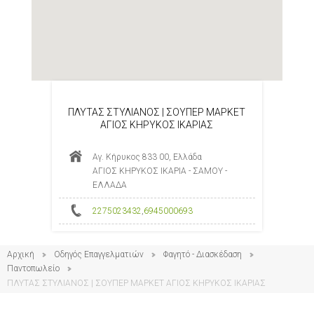
ΠΛΥΤΑΣ ΣΤΥΛΙΑΝΟΣ | ΣΟΥΠΕΡ ΜΑΡΚΕΤ
ΑΓΙΟΣ ΚΗΡΥΚΟΣ ΙΚΑΡΙΑΣ
Αγ. Κήρυκος 833 00, Ελλάδα
ΑΓΙΟΣ ΚΗΡΥΚΟΣ ΙΚΑΡΙΑ - ΣΑΜΟΥ -
ΕΛΛΑΔΑ
2275023432
,
6945000693
Αρχική
Οδηγός Επαγγελματιών
Φαγητό - Διασκέδαση
Παντοπωλείο
ΠΛΥΤΑΣ ΣΤΥΛΙΑΝΟΣ | ΣΟΥΠΕΡ ΜΑΡΚΕΤ ΑΓΙΟΣ ΚΗΡΥΚΟΣ ΙΚΑΡΙΑΣ