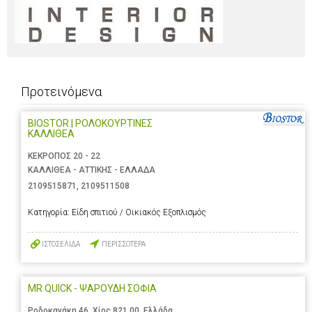
Προτεινόμενα
BIOSTOR | ΡΟΛΟΚΟΥΡΤΙΝΕΣ
ΚΑΛΛΙΘΕΑ
ΚΕΚΡΟΠΟΣ 20 - 22
ΚΑΛΛΙΘΕΑ - ΑΤΤΙΚΗΣ - ΕΛΛΑΔΑ
2109515871
,
2109511508
Κατηγορία:
Είδη σπιτιού / Οικιακός Εξοπλισμός
ΙΣΤΟΣΕΛΙΔΑ
ΠΕΡΙΣΣΟΤΕΡΑ
MR QUICK - ΨΑΡΟΥΔΗ ΣΟΦΙΑ
Ροδοκανάκη 46, Χίος 821 00, Ελλάδα