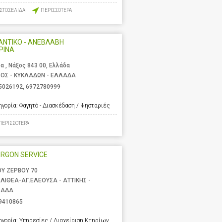
ΙΣΤΟΣΕΛΙΔΑ
ΠΕΡΙΣΣΟΤΕΡΑ
ΑΝΤΙΚΟ - ΑΝΕΒΛΑΒΗ
ΡΙΝΑ
α , Νάξος 843 00, Ελλάδα
ΟΣ - ΚΥΚΛΑΔΩΝ - ΕΛΛΑΔΑ
5026192
,
6972780999
ηγορία:
Φαγητό - Διασκέδαση / Ψησταριές
ΠΕΡΙΣΣΟΤΕΡΑ
RGON SERVICE
ΟΥ ΖΕΡΒΟΥ 70
ΛΙΘΕΑ-ΑΓ.ΕΛΕΟΥΣΑ - ΑΤΤΙΚΗΣ -
ΛΑΔΑ
9410865
ηγορία:
Υπηρεσίες / Διαχείριση Κτηρίων