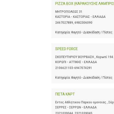
PIZZA BOX (ΚΑΡΑΚΟΥΣΗΣ ΛΑΜΠΡΟ
ΜΗΤΡΟΠΟΛΕΩΣ 31
ΚΑΣΤΟΡΙΑ - ΚΑΣΤΟΡΙΑΣ - ΕΛΛΑΔΑ
2467027889
,
6982306090
Κατηγορία:
Φαγητό - Διασκέδαση / Πίστες
SPEED FORCE
ΣΚΟΠΕΥΤΗΡΙΟΥ ΒΟΥΡΒΑΣΗ , Κορωπί 194 
ΚΟΡΩΠΙ - ΑΤΤΙΚΗΣ - ΕΛΛΑΔΑ
2106621103-6947074291
Κατηγορία:
Φαγητό - Διασκέδαση / Πίστες
ΠΙΣΤΑ ΚΑΡΤ
Εντος Αθλητικου Παρκου ομονοιας , Σέρ
ΣΕΡΡΕΣ - ΣΕΡΡΩΝ - ΕΛΛΑΔΑ
2321039044
,
2321039045