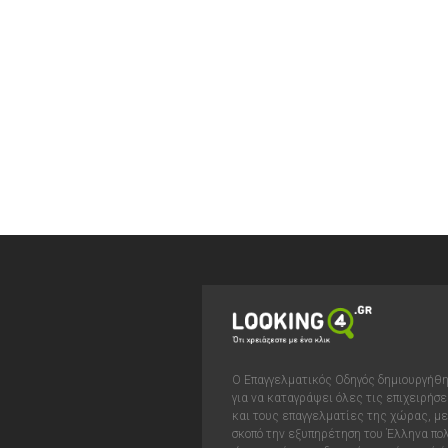
Ο Επαγγελματικός Οδηγός δημιουργήθ
για να καταγράψει όλες τις επιχειρήσε
και τους επαγγελματίες της χώρας, με
σκοπό την εξυπηρέτηση του Έλληνα πολ