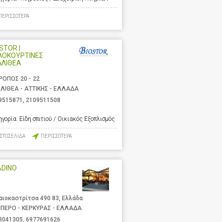
ΠΕΡΙΣΣΟΤΕΡΑ
STOR |
ΛΟΚΟΥΡΤΙΝΕΣ
ΛΛΙΘΕΑ
ΡΟΠΟΣ 20 - 22
ΛΙΘΕΑ - ΑΤΤΙΚΗΣ - ΕΛΛΑΔΑ
9515871
,
2109511508
ηγορία:
Είδη σπιτιού / Οικιακός Εξοπλισμός
ΙΣΤΟΣΕΛΙΔΑ
ΠΕΡΙΣΣΟΤΕΡΑ
ADINO
αιοκαστρίτσα 490 83, Ελλάδα
ΙΠΕΡΟ - ΚΕΡΚΥΡΑΣ - ΕΛΛΑΔΑ
3041305
,
6977691626