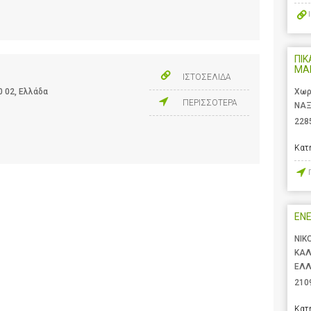
ΠΙΚ
ΜΑ
ΙΣΤΟΣΕΛΙΔΑ
0 02, Ελλάδα
Χωρ
ΠΕΡΙΣΣΟΤΕΡΑ
ΝΑΞ
228
Κατ
ENE
ΝΙΚ
ΚΑΛ
ΕΛ
210
Κατ