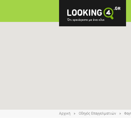
Αρχική
Οδηγός Επαγγελματιών
Φαγ