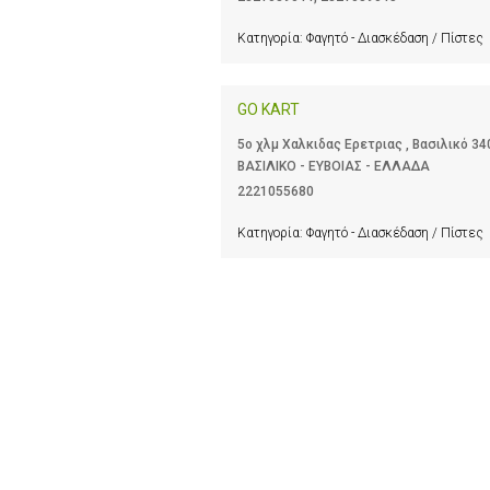
Κατηγορία:
Φαγητό - Διασκέδαση / Πίστες
GO KART
5ο χλμ Χαλκιδας Ερετριας , Βασιλικό 34
ΒΑΣΙΛΙΚΟ - ΕΥΒΟΙΑΣ - ΕΛΛΑΔΑ
2221055680
Κατηγορία:
Φαγητό - Διασκέδαση / Πίστες