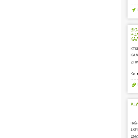
BIO
ΡΟ
ΚΑ
ΚΕΚ
ΚΑΛ
210
Κατ
AL
Παλ
ΣΚΡ
266