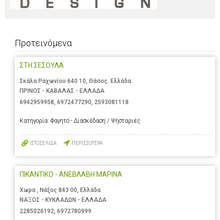
Προτεινόμενα
ΣΤΗ ΣΕΣΟΥΛΑ
Σκάλα Ραχωνίου 640 10, Θάσος. Ελλάδα
ΠΡΙΝΟΣ - ΚΑΒΑΛΑΣ - ΕΛΛΑΔΑ
6942959958
,
6972477290
,
2593081118
Κατηγορία:
Φαγητό - Διασκέδαση / Ψησταριές
ΙΣΤΟΣΕΛΙΔΑ
ΠΕΡΙΣΣΟΤΕΡΑ
ΠΙΚΑΝΤΙΚΟ - ΑΝΕΒΛΑΒΗ ΜΑΡΙΝΑ
Χωρα , Νάξος 843 00, Ελλάδα
ΝΑΞΟΣ - ΚΥΚΛΑΔΩΝ - ΕΛΛΑΔΑ
2285026192
,
6972780999