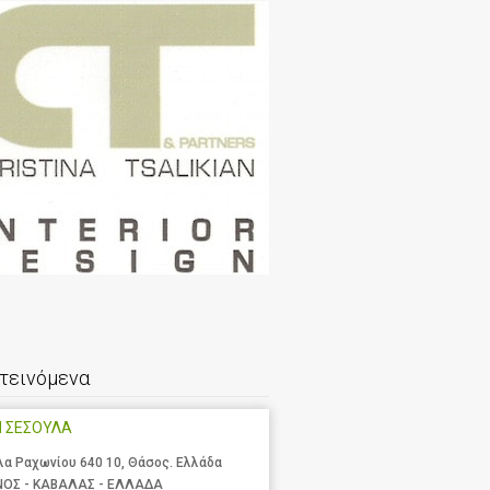
τεινόμενα
Η ΣΕΣΟΥΛΑ
λα Ραχωνίου 640 10, Θάσος. Ελλάδα
ΝΟΣ - ΚΑΒΑΛΑΣ - ΕΛΛΑΔΑ