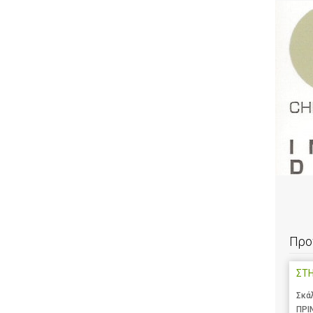
Προ
ΣΤ
Σκά
ΠΡΙ