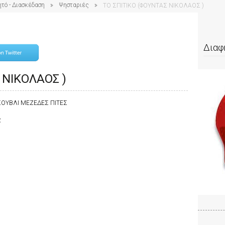
ητό - Διασκέδαση
Ψησταριές
ΤΟ ΣΠΙΤΙΚΟ (ΦΟΥΝΤΑΣ ΝΙΚΟΛΑΟΣ )
Διαφ
 ΝΙΚΟΛΑΟΣ )
ΟΥΒΛΙ ΜΕΖΕΔΕΣ ΠΙΤΕΣ
ς