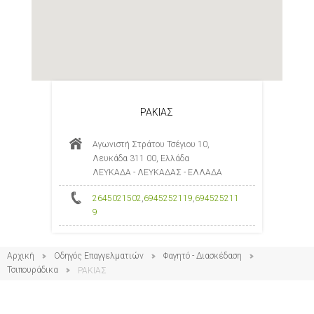
ΡΑΚΙΑΣ
Αγωνιστή Στράτου Τσέγιου 10,
Λευκάδα 311 00, Ελλάδα
ΛΕΥΚΑΔΑ - ΛΕΥΚΑΔΑΣ - ΕΛΛΑΔΑ
2645021502
,
6945252119
,
694525211
9
Αρχική
Οδηγός Επαγγελματιών
Φαγητό - Διασκέδαση
Τσιπουράδικα
ΡΑΚΙΑΣ