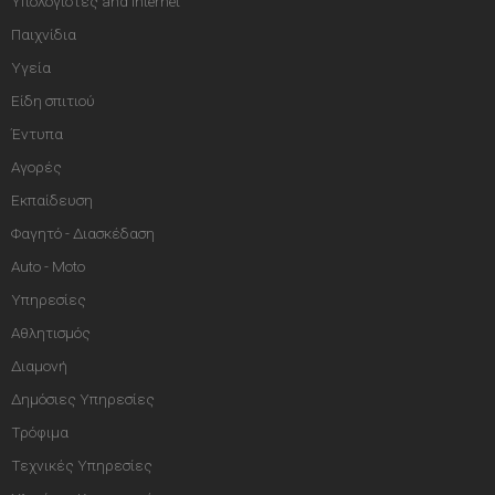
Υπολογιστές and Internet
Παιχνίδια
Υγεία
Είδη σπιτιού
Έντυπα
Αγορές
Εκπαίδευση
Φαγητό - Διασκέδαση
Auto - Moto
Υπηρεσίες
Αθλητισμός
Διαμονή
Δημόσιες Υπηρεσίες
Τρόφιμα
Τεχνικές Υπηρεσίες