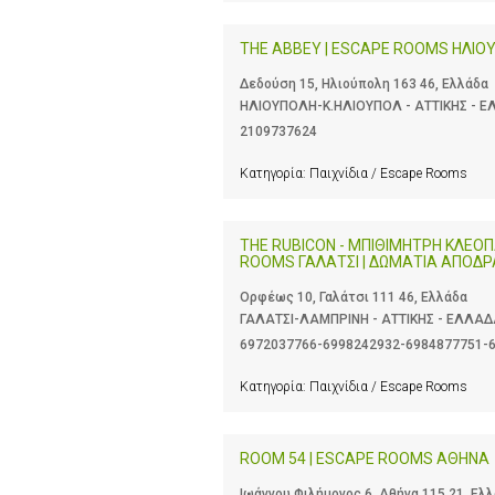
THE ABBEY | ESCAPE ROOMS ΗΛΙΟ
Δεδούση 15, Ηλιούπολη 163 46, Ελλάδα
ΗΛΙΟΥΠΟΛΗ-Κ.ΗΛΙΟΥΠΟΛ - ΑΤΤΙΚΗΣ - 
2109737624
Κατηγορία:
Παιχνίδια / Escape Rooms
THE RUBICON - ΜΠΙΘΙΜΗΤΡΗ ΚΛΕΟΠ
ROOMS ΓΑΛΑΤΣΙ | ΔΩΜΑΤΙΑ ΑΠΟΔΡ
Ορφέως 10, Γαλάτσι 111 46, Ελλάδα
ΓΑΛΑΤΣΙ-ΛΑΜΠΡΙΝΗ - ΑΤΤΙΚΗΣ - ΕΛΛΑ
6972037766-6998242932-6984877751-
Κατηγορία:
Παιχνίδια / Escape Rooms
ROOM 54 | ESCAPE ROOMS ΑΘΗΝΑ
Ιωάννου Φιλήμονος 6, Αθήνα 115 21, Ελ