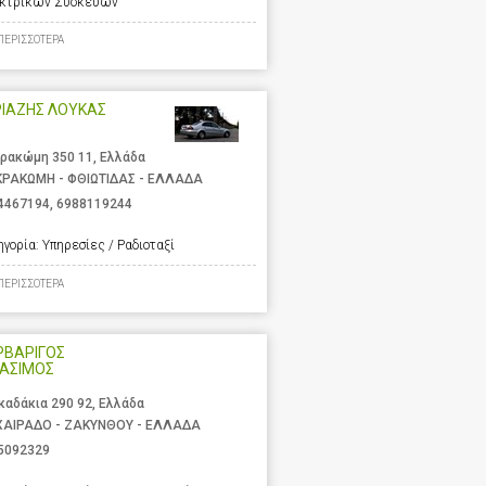
κτρικών Συσκευών
ΠΕΡΙΣΣΟΤΕΡΑ
ΡΙΑΖΗΣ ΛΟΥΚΑΣ
ρακώμη 350 11, Ελλάδα
ΡΑΚΩΜΗ - ΦΘΙΩΤΙΔΑΣ - ΕΛΛΑΔΑ
4467194
,
6988119244
ηγορία:
Υπηρεσίες / Ραδιοταξί
ΠΕΡΙΣΣΟΤΕΡΑ
ΡΒΑΡΙΓΟΣ
ΡΑΣΙΜΟΣ
καδάκια 290 92, Ελλάδα
ΑΙΡΑΔΟ - ΖΑΚΥΝΘΟΥ - ΕΛΛΑΔΑ
5092329