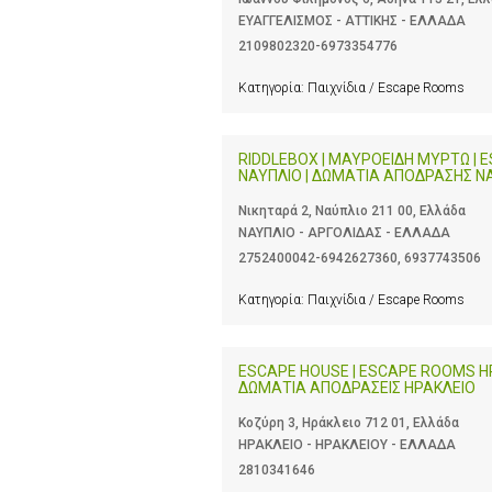
ΕΥΑΓΓΕΛΙΣΜΟΣ - ΑΤΤΙΚΗΣ - ΕΛΛΑΔΑ
2109802320-6973354776
Κατηγορία:
Παιχνίδια / Escape Rooms
RIDDLEBOX | ΜΑΥΡΟΕΙΔΗ ΜΥΡΤΩ |
ΝΑΥΠΛΙΟ | ΔΩΜΑΤΙΑ ΑΠΟΔΡΑΣΗΣ Ν
Νικηταρά 2, Ναύπλιο 211 00, Ελλάδα
ΝΑΥΠΛΙΟ - ΑΡΓΟΛΙΔΑΣ - ΕΛΛΑΔΑ
2752400042-6942627360
,
6937743506
Κατηγορία:
Παιχνίδια / Escape Rooms
ESCAPE HOUSE | ESCAPE ROOMS ΗΡ
ΔΩΜΑΤΙΑ ΑΠΟΔΡΑΣΕΙΣ ΗΡΑΚΛΕΙΟ
Κοζύρη 3, Ηράκλειο 712 01, Ελλάδα
ΗΡΑΚΛΕΙΟ - ΗΡΑΚΛΕΙΟΥ - ΕΛΛΑΔΑ
2810341646