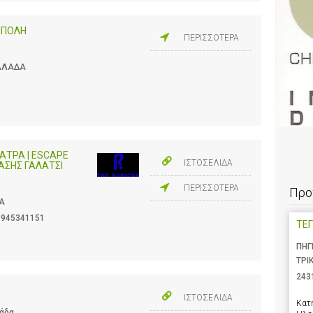
ΥΠΟΛΗ
ΠΕΡΙΣΣΟΤΕΡΑ
ΕΛΛΑΔΑ
ΑΤΡΑ | ESCAPE
ΙΣΤΟΣΕΛΙΔΑ
ΑΣΗΣ ΓΑΛΑΤΣΙ
ΠΕΡΙΣΣΟΤΕΡΑ
Προ
ΔΑ
6945341151
ΤΕΓ
ΠΗΓ
ΤΡΙ
243
ΙΣΤΟΣΕΛΙΔΑ
Κατ
λάδα