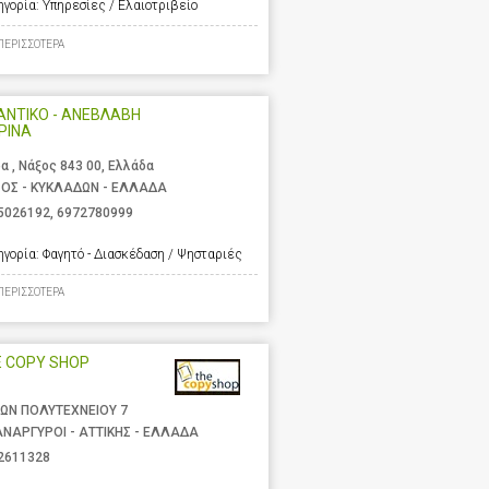
ηγορία:
Υπηρεσίες / Ελαιοτριβείο
ΠΕΡΙΣΣΟΤΕΡΑ
ΑΝΤΙΚΟ - ΑΝΕΒΛΑΒΗ
ΡΙΝΑ
α , Νάξος 843 00, Ελλάδα
ΟΣ - ΚΥΚΛΑΔΩΝ - ΕΛΛΑΔΑ
5026192
,
6972780999
ηγορία:
Φαγητό - Διασκέδαση / Ψησταριές
ΠΕΡΙΣΣΟΤΕΡΑ
E COPY SHOP
ΩΝ ΠΟΛΥΤΕΧΝΕΙΟΥ 7
ΑΝΑΡΓΥΡΟΙ - ΑΤΤΙΚΗΣ - ΕΛΛΑΔΑ
2611328