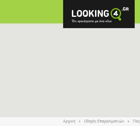
Αρχική
Οδηγός Επαγγελματιών
Παι