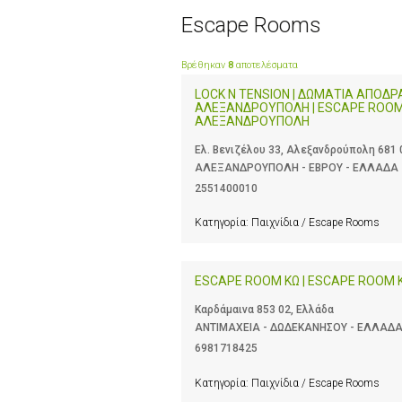
Escape Rooms
Βρέθηκαν
8
αποτελέσματα
LOCK N TENSION | ΔΩΜΑΤΙΑ ΑΠΟΔΡ
ΑΛΕΞΑΝΔΡΟΥΠΟΛΗ | ESCAPE ROO
ΑΛΕΞΑΝΔΡΟΥΠΟΛΗ
Ελ. Βενιζέλου 33, Αλεξανδρούπολη 681 
ΑΛΕΞΑΝΔΡΟΥΠΟΛΗ - ΕΒΡΟΥ - ΕΛΛΑΔΑ
2551400010
Κατηγορία:
Παιχνίδια / Escape Rooms
ESCAPE ROOM KΩ | ESCAPE ROOM 
Καρδάμαινα 853 02, Ελλάδα
ΑΝΤΙΜΑΧΕΙΑ - ΔΩΔΕΚΑΝΗΣΟΥ - ΕΛΛΑΔ
6981718425
Κατηγορία:
Παιχνίδια / Escape Rooms