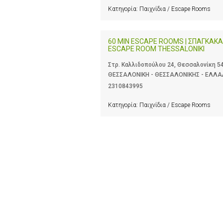
Κατηγορία:
Παιχνίδια / Escape Rooms
60 MIN ESCAPE ROOMS | ΣΠΑΓΚΑΚΑ
ESCAPE ROOM THESSALONIKI
Στρ. Καλλιδοπούλου 24, Θεσσαλονίκη 54
ΘΕΣΣΑΛΟΝΙΚΗ - ΘΕΣΣΑΛΟΝΙΚΗΣ - ΕΛΛ
2310843995
Κατηγορία:
Παιχνίδια / Escape Rooms