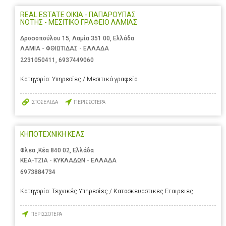
REAL ESTATE OIKIA - ΠΑΠΑΡΟΥΠΑΣ
ΝΟΤΗΣ - ΜΕΣΙΤΙΚΟ ΓΡΑΦΕΙΟ ΛΑΜΙΑΣ
Δροσοπούλου 15, Λαμία 351 00, Ελλάδα
ΛΑΜΙΑ - ΦΘΙΩΤΙΔΑΣ - ΕΛΛΑΔΑ
2231050411
,
6937449060
Κατηγορία:
Υπηρεσίες / Μεσιτικά γραφεία
ΙΣΤΟΣΕΛΙΔΑ
ΠΕΡΙΣΣΟΤΕΡΑ
ΚΗΠΟΤΕΧΝΙΚΗ ΚΕΑΣ
Φλεα ,Κέα 840 02, Ελλάδα
ΚΕΑ-ΤΖΙΑ - ΚΥΚΛΑΔΩΝ - ΕΛΛΑΔΑ
6973884734
Κατηγορία:
Τεχνικές Υπηρεσίες / Κατασκευαστικες Εταιρειες
ΠΕΡΙΣΣΟΤΕΡΑ