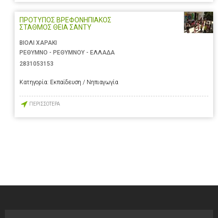
ΠΡΟΤΥΠΟΣ ΒΡΕΦΟΝΗΠΙΑΚΟΣ
ΣΤΑΘΜΟΣ ΘΕΙΑ ΣΑΝΤΥ
ΒΙΟΛΙ ΧΑΡΑΚΙ
ΡΕΘΥΜΝΟ - ΡΕΘΥΜΝΟΥ - ΕΛΛΑΔΑ
2831053153
Κατηγορία:
Εκπαίδευση / Νηπιαγωγία
ΠΕΡΙΣΣΟΤΕΡΑ