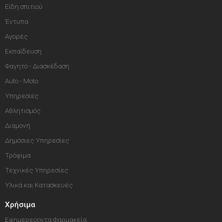
Είδη σπιτιού
Έντυπα
Αγορές
Εκπαίδευση
Φαγητό - Διασκέδαση
Auto - Moto
Υπηρεσίες
Αθλητισμός
Διαμονή
Δημόσιες Υπηρεσίες
Τρόφιμα
Τεχνικές Υπηρεσίες
Υλικά και Κατασκευές
Χρήσιμα
Εφημερεύοντα Φαρμακεία