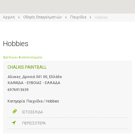
Αρχική
Οδηγός Επαγγελματιών
Παιχνίδια
Hobbies
Hobbies
Βρέθηκαν
4
αποτελέσματα
CHALKIS PAINTBALL
Αλυκες ,Δροσιά 341 00, Ελλάδα
ΧΑΛΚΙΔΑ - ΕΥΒΟΙΑΣ - ΕΛΛΑΔΑ
6976913639
Κατηγορία:
Παιχνίδια / Hobbies
ΙΣΤΟΣΕΛΙΔΑ
ΠΕΡΙΣΣΟΤΕΡΑ