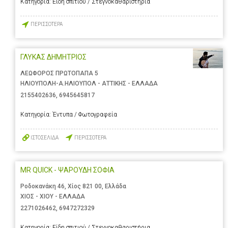
Κατηγορία:
Είδη σπιτιού / Στεγνοκαθαριστήρια
ΠΕΡΙΣΣΟΤΕΡΑ
ΓΛΥΚΑΣ ΔΗΜΗΤΡΙΟΣ
ΛΕΩΦΟΡΟΣ ΠΡΩΤΟΠΑΠΑ 5
ΗΛΙΟΥΠΟΛΗ-Α.ΗΛΙΟΥΠΟΛ - ΑΤΤΙΚΗΣ - ΕΛΛΑΔΑ
2155402636
,
6945645817
Κατηγορία:
Έντυπα / Φωτογραφεία
ΙΣΤΟΣΕΛΙΔΑ
ΠΕΡΙΣΣΟΤΕΡΑ
MR QUICK - ΨΑΡΟΥΔΗ ΣΟΦΙΑ
Ροδοκανάκη 46, Χίος 821 00, Ελλάδα
ΧΙΟΣ - ΧΙΟΥ - ΕΛΛΑΔΑ
2271026462
,
6947272329
Κατηγορία:
Είδη σπιτιού / Στεγνοκαθαριστήρια