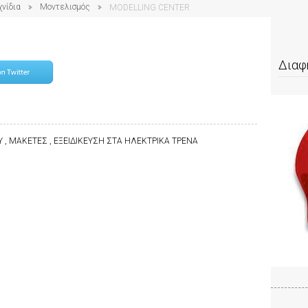
χνίδια
Μοντελισμός
MODELLING CENTER
Διαφ
 , ΜΑΚΕΤΕΣ , ΕΞΕΙΔΙΚΕΥΣΗ ΣΤΑ ΗΛΕΚΤΡΙΚΑ ΤΡΕΝΑ