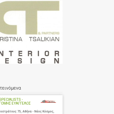
τεινόμενα
SPECIALISTS -
ΤΟΜΗΣ ΕΥΑΓΓΕΛΟΣ
νοστράτους 75, Αθήνα - Νέος Κόσμος,