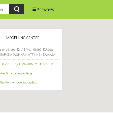
Κατηγορίες
MODELLING CENTER
Ιπποκράτους 52, Αθήνα 106 80, Ελλάδα
ΕΞΑΡΧΕΙΑ (ΑΘΗΝΑ) - ΑΤΤΙΚΗΣ - ΕΛΛΑΔΑ
2103631106
,
2103631858
,
2105625803
ales@modellingcenter.gr
ttp://www.modellingcenter.gr