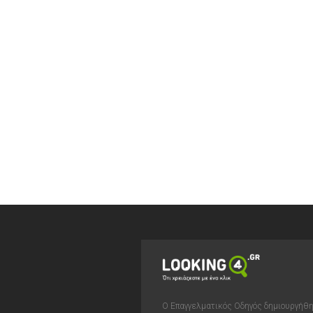
Ο Επαγγελματικός Οδηγός δημιουργήθ