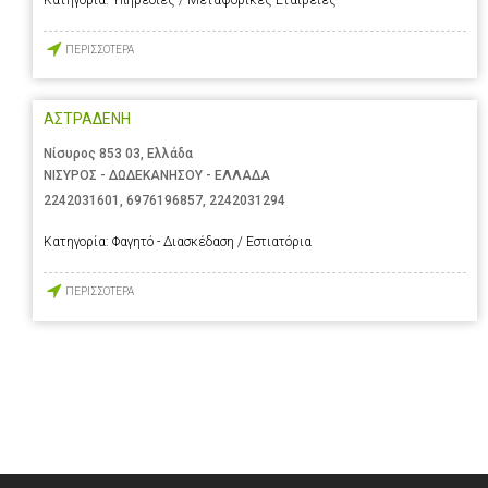
Κατηγορία:
Υπηρεσίες / Μεταφορικές Εταιρείες
ΠΕΡΙΣΣΟΤΕΡΑ
ΑΣΤΡΑΔΕΝΗ
Νίσυρος 853 03, Ελλάδα
ΝΙΣΥΡΟΣ - ΔΩΔΕΚΑΝΗΣΟΥ - ΕΛΛΑΔΑ
2242031601
,
6976196857
,
2242031294
Κατηγορία:
Φαγητό - Διασκέδαση / Εστιατόρια
ΠΕΡΙΣΣΟΤΕΡΑ