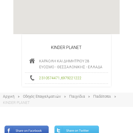
KINDER PLANET
ΚΑΡΑΟΛΗ ΚΑΙ ΔΗΜΗΤΡΙΟΥ 28
ΕΥΟΣΜΟ - ΘΕΣΣΑΛΟΝΙΚΗΣ - ΕΛΛΑΔΑ
2310574471
,
6979221222
Αρχική
Οδηγός Επαγγελματιών
Παιχνίδια
Παιδότοποι
KINDER PLANET