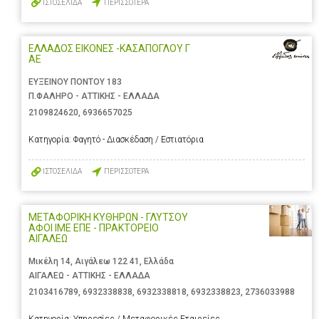
ΙΣΤΟΣΕΛΙΔΑ
ΠΕΡΙΣΣΟΤΕΡΑ
ΕΛΛΑΔΟΣ ΕΙΚΟΝΕΣ -ΚΑΣΑΠΟΓΛΟΥ Γ
ΑΕ
ΕΥΞΕΙΝΟΥ ΠΟΝΤΟΥ 183
Π.ΦΑΛΗΡΟ - ΑΤΤΙΚΗΣ - ΕΛΛΑΔΑ
2109824620
,
6936657025
Κατηγορία:
Φαγητό - Διασκέδαση / Εστιατόρια
ΙΣΤΟΣΕΛΙΔΑ
ΠΕΡΙΣΣΟΤΕΡΑ
ΜΕΤΑΦΟΡΙΚΗ ΚΥΘΗΡΩΝ - ΓΛΥΤΣΟΥ
ΑΦΟΙ ΙΜΕ ΕΠΕ - ΠΡΑΚΤΟΡΕΙΟ
ΑΙΓΑΛΕΩ
Μικέλη 14, Αιγάλεω 122 41, Ελλάδα
ΑΙΓΑΛΕΩ - ΑΤΤΙΚΗΣ - ΕΛΛΑΔΑ
2103416789
,
6932338838
,
6932338818
,
6932338823
,
2736033988