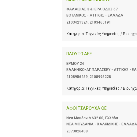
ΦΑΛΑΙΣΙΑΣ 3 & ΙΕΡΑ ΟΔΟΣ 67
ΒΟΤΑΝΙΚΟΣ - ΑΤΤΙΚΗΣ - ΕΛΛΑΔΑ
2103421324
,
2103465191
Κατηγορία:
Τεχνικές Υπηρεσίες / Βιομηχ
ΠΛΟΥΤΩ ΑΕΕ
ΕΡΜΟΥ 24
ΕΛΛΗΝΙΚΟ-ΑΓ.ΠΑΡΑΣΚΕΥ - ΑΤΤΙΚΗΣ - 
2108956259
,
2108995228
Κατηγορία:
Τεχνικές Υπηρεσίες / Βιομηχ
ΑΦΟΙ ΤΣΑΡΟΥΧΑ ΟΕ
Νέα Μουδανιά 632 00, Ελλάδα
ΝΕΑ ΜΟΥΔΑΝΙΑ - ΧΑΛΚΙΔΙΚΗΣ - ΕΛΛΑΔΑ
2373026408