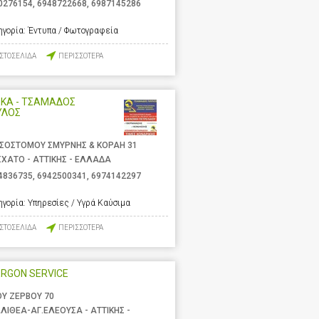
0276154
,
6948722668
,
6987145286
ηγορία:
Έντυπα / Φωτογραφεία
ΙΣΤΟΣΕΛΙΔΑ
ΠΕΡΙΣΣΟΤΕΡΑ
ΕΚΑ - ΤΣΑΜΑΔΟΣ
ΥΛΟΣ
ΣΟΣΤΟΜΟΥ ΣΜΥΡΝΗΣ & ΚΟΡΑΗ 31
ΧΑΤΟ - ΑΤΤΙΚΗΣ - ΕΛΛΑΔΑ
4836735
,
6942500341
,
6974142297
ηγορία:
Υπηρεσίες / Υγρά Καύσιμα
ΙΣΤΟΣΕΛΙΔΑ
ΠΕΡΙΣΣΟΤΕΡΑ
RGON SERVICE
ΟΥ ΖΕΡΒΟΥ 70
ΛΙΘΕΑ-ΑΓ.ΕΛΕΟΥΣΑ - ΑΤΤΙΚΗΣ -