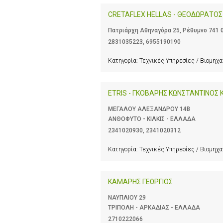
CRETAFLEX HELLAS - ΘΕΟΔΩΡΑΤΟ
Πατριάρχη Αθηναγόρα 25, Ρέθυμνο 741 
2831035223
,
6955190190
Κατηγορία:
Τεχνικές Υπηρεσίες / Βιομηχ
ETRIS - ΓΚΟΒΑΡΗΣ ΚΩΝΣΤΑΝΤΙΝΟΣ Κ
ΜΕΓΑΛΟΥ ΑΛΕΞΑΝΔΡΟΥ 14Β
ΑΝΘΟΦΥΤΟ - ΚΙΛΚΙΣ - ΕΛΛΑΔΑ
2341020930
,
2341020312
Κατηγορία:
Τεχνικές Υπηρεσίες / Βιομηχ
ΚΑΜΑΡΗΣ ΓΕΩΡΓΙΟΣ
ΝΑΥΠΛΙΟΥ 29
ΤΡΙΠΟΛΗ - ΑΡΚΑΔΙΑΣ - ΕΛΛΑΔΑ
2710222066