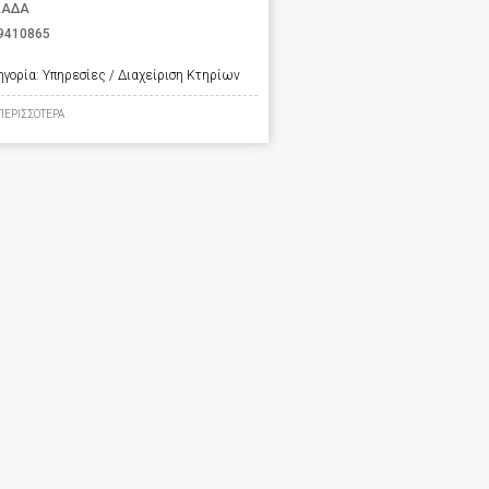
ΛΑΔΑ
9410865
ηγορία:
Υπηρεσίες / Διαχείριση Κτηρίων
ΠΕΡΙΣΣΟΤΕΡΑ