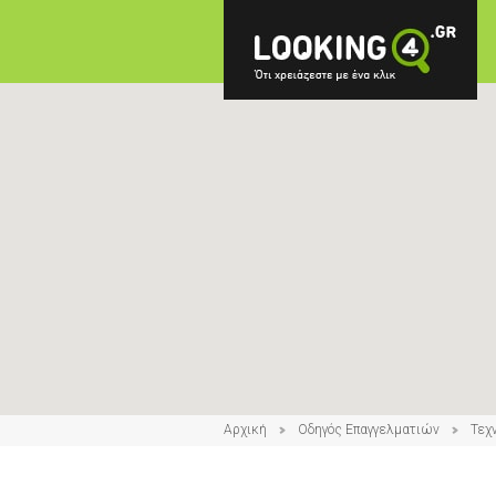
Αρχική
Οδηγός Επαγγελματιών
Τεχ