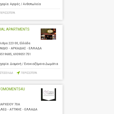
ηγορία:
Αγορές / Ανθοπωλεία
ΠΕΡΙΣΣΟΤΕΡΑ
RAL APARTMENTS
λιθρα 223 00, Ελλάδα
ΝΙΔΙΟ - ΑΡΚΑΔΙΑΣ - ΕΛΛΑΔΑ
4519685
,
6939051751
ηγορία:
Διαμονή / Ενοικιαζόμενα Δωμάτια
ΙΣΤΟΣΕΛΙΔΑ
ΠΕΡΙΣΣΟΤΕΡΑ
TOMOMENTS4U
ΑΡΧΕΙΟΥ 70Α
ΑΛΕΩ - ΑΤΤΙΚΗΣ - ΕΛΛΑΔΑ