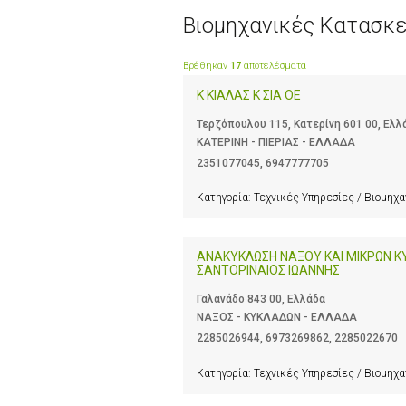
Βιομηχανικές Κατασκ
Βρέθηκαν
17
αποτελέσματα
Κ ΚΙΑΛΑΣ Κ ΣΙΑ ΟΕ
Τερζόπουλου 115, Κατερίνη 601 00, Ελλ
ΚΑΤΕΡΙΝΗ - ΠΙΕΡΙΑΣ - ΕΛΛΑΔΑ
2351077045
,
6947777705
Κατηγορία:
Τεχνικές Υπηρεσίες / Βιομηχ
ΑΝΑΚΥΚΛΩΣΗ ΝΑΞΟΥ ΚΑΙ ΜΙΚΡΩΝ Κ
ΣΑΝΤΟΡΙΝΑΙΟΣ ΙΩΑΝΝΗΣ
Γαλανάδο 843 00, Ελλάδα
ΝΑΞΟΣ - ΚΥΚΛΑΔΩΝ - ΕΛΛΑΔΑ
2285026944
,
6973269862
,
2285022670
Κατηγορία:
Τεχνικές Υπηρεσίες / Βιομηχ