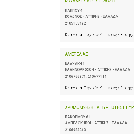
ΚΟΥΛΑΚΗΣ ΑΠΟΣΤΟΛΟΣ Π.
ΠΑΠΠΟΥ 4
ΚΟΛΩΝΟΣ - ΑΤΤΙΚΗΣ - ΕΛΛΑΔΑ
2105153492
Κατηγορία:
Τεχνικές Υπηρεσίες / Βιομηχ
ΑΜΕΡΕΛ ΑΕ
ΒΛΑΧΑΚΗ 1
ΕΛΛΗΝΟΡΡΩΣΩΝ - ΑΤΤΙΚΗΣ - ΕΛΛΑΔΑ
2106755871
,
210677144
Κατηγορία:
Τεχνικές Υπηρεσίες / Βιομηχ
ΧΡΩΜΟΚΙΝΗΣΗ - Α ΠΥΡΓΙΩΤΗΣ Γ ΠΥΡ
ΠΑΝΟΡΜΟΥ 61
ΑΜΠΕΛΟΚΗΠΟΙ - ΑΤΤΙΚΗΣ - ΕΛΛΑΔΑ
2106984263