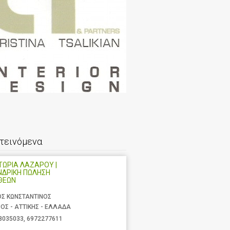
τεινόμενα
ΩΡΙΑ ΛΑΖΑΡΟΥ |
ΝΔΡΙΚΗ ΠΩΛΗΣΗ
ΘΕΩΝ
ΟΣ ΚΩΝΣΤΑΝΤΙΝΟΣ
ΟΣ - ΑΤΤΙΚΗΣ - ΕΛΛΑΔΑ
8035033
,
6972277611