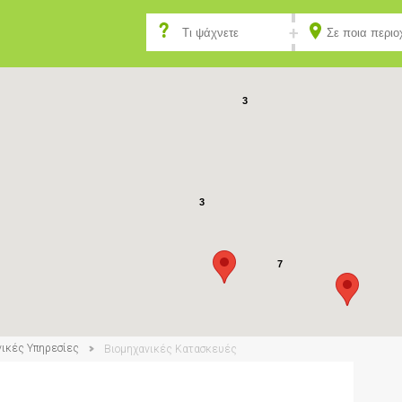
3
3
7
νικές Υπηρεσίες
Βιομηχανικές Κατασκευές