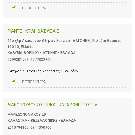
ΠΕΡΙΣΣΟΤΕΡΑ
PIANTE - ΚΡΙΛΗ ΒΑΣΙΛΕΙΑ Ε
41ο χλμ Λεωφορος Αθηνων Σουνιου , ΛΑΓΟΝΗΣΙ, Καλύβια Θορικού
190 10, Ελλάδα
ΚΑΛΥΒΙΑ ΘΟΡΙΚΟΥ - ΑΤΤΙΚΗΣ - ΕΛΛΑΔΑ
2299301753
,
6977332260
Κατηγορία:
Τεχνικές Υπηρεσίες / Γεωπόνοι
ΠΕΡΙΣΣΟΤΕΡΑ
ΛΙΑΚΟΠΟΥΛΟΣ ΣΩΤΗΡΙΟΣ - ΣΥΓΧΡΟΝΗ ΓΕΩΡΓΙΑ
ΜΑΚΕΔΟΝΟΜΑΧΟΥ 29
ΧΑΛΑΣΤΡΑ - ΘΕΣΣΑΛΟΝΙΚΗΣ - ΕΛΛΑΔΑ
2310794163
,
6944350966