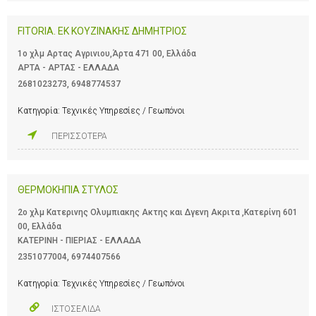
FITORIA. EK ΚΟΥΖΙΝΑΚΗΣ ΔΗΜΗΤΡΙΟΣ
1ο χλμ Αρτας Αγρινιου,Άρτα 471 00, Ελλάδα
ΑΡΤΑ - ΑΡΤΑΣ - ΕΛΛΑΔΑ
2681023273
,
6948774537
Κατηγορία:
Τεχνικές Υπηρεσίες / Γεωπόνοι
ΠΕΡΙΣΣΟΤΕΡΑ
ΘΕΡΜΟΚΗΠΙΑ ΣΤΥΛΟΣ
2ο χλμ Κατερινης Ολυμπιακης Ακτης και Δγενη Ακριτα ,Κατερίνη 601
00, Ελλάδα
ΚΑΤΕΡΙΝΗ - ΠΙΕΡΙΑΣ - ΕΛΛΑΔΑ
2351077004
,
6974407566
Κατηγορία:
Τεχνικές Υπηρεσίες / Γεωπόνοι
ΙΣΤΟΣΕΛΙΔΑ