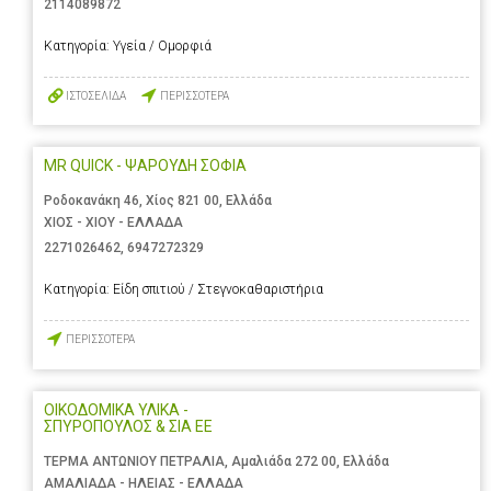
2114089872
Κατηγορία:
Υγεία / Ομορφιά
ΙΣΤΟΣΕΛΙΔΑ
ΠΕΡΙΣΣΟΤΕΡΑ
MR QUICK - ΨΑΡΟΥΔΗ ΣΟΦΙΑ
Ροδοκανάκη 46, Χίος 821 00, Ελλάδα
ΧΙΟΣ - ΧΙΟΥ - ΕΛΛΑΔΑ
2271026462
,
6947272329
Κατηγορία:
Είδη σπιτιού / Στεγνοκαθαριστήρια
ΠΕΡΙΣΣΟΤΕΡΑ
ΟΙΚΟΔΟΜΙΚΑ ΥΛΙΚΑ -
ΣΠΥΡΟΠΟΥΛΟΣ & ΣΙΑ ΕΕ
ΤΕΡΜΑ ΑΝΤΩΝΙΟΥ ΠΕΤΡΑΛΙΑ, Αμαλιάδα 272 00, Ελλάδα
ΑΜΑΛΙΑΔΑ - ΗΛΕΙΑΣ - ΕΛΛΑΔΑ