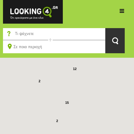
2
12
2
15
2