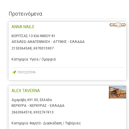
Προτεινόμενα
ANNA NAILS
ΚΟΡΙΤΣΑΣ 13 ΚΑΙ ΝΙΚΙΟΥ 81
ΑΙΓΑΛΕΩ-ΑΝΑΓΕΝΝΗΣΗ - ΑΤΤΙΚΗΣ - ΕΛΛΑΔΑ
2130364548
,
6970015907
Κατηγορία:
Υγεία / Ομορφιά
ΠΕΡΙΣΣΟΤΕΡΑ
ALEX TAVERNA
Αχαράβη 491 00, Ελλάδα
ΚΕΡΚΥΡΑ - ΚΕΡΚΥΡΑΣ - ΕΛΛΑΔΑ
2663064518
,
6932747413
Κατηγορία:
Φαγητό - Διασκέδαση / Ταβέρνες