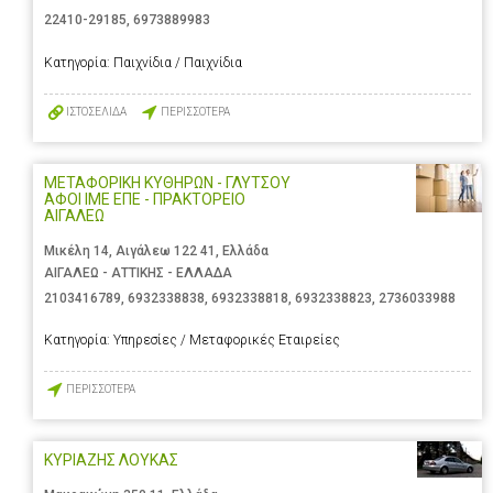
22410-29185
,
6973889983
Κατηγορία:
Παιχνίδια / Παιχνίδια
ΙΣΤΟΣΕΛΙΔΑ
ΠΕΡΙΣΣΟΤΕΡΑ
ΜΕΤΑΦΟΡΙΚΗ ΚΥΘΗΡΩΝ - ΓΛΥΤΣΟΥ
ΑΦΟΙ ΙΜΕ ΕΠΕ - ΠΡΑΚΤΟΡΕΙΟ
ΑΙΓΑΛΕΩ
Μικέλη 14, Αιγάλεω 122 41, Ελλάδα
ΑΙΓΑΛΕΩ - ΑΤΤΙΚΗΣ - ΕΛΛΑΔΑ
2103416789
,
6932338838
,
6932338818
,
6932338823
,
2736033988
Κατηγορία:
Υπηρεσίες / Μεταφορικές Εταιρείες
ΠΕΡΙΣΣΟΤΕΡΑ
ΚΥΡΙΑΖΗΣ ΛΟΥΚΑΣ