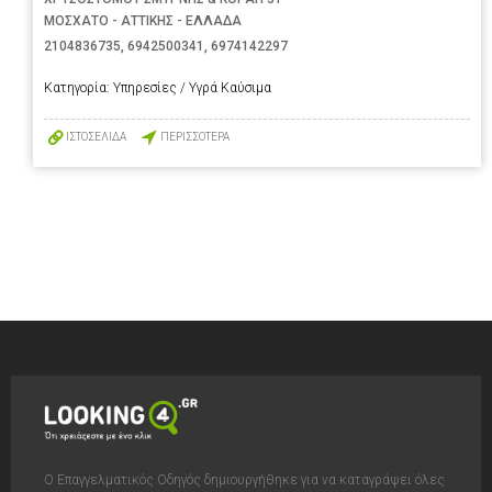
ΜΟΣΧΑΤΟ - ΑΤΤΙΚΗΣ - ΕΛΛΑΔΑ
2104836735
,
6942500341
,
6974142297
Κατηγορία:
Υπηρεσίες / Υγρά Καύσιμα
ΙΣΤΟΣΕΛΙΔΑ
ΠΕΡΙΣΣΟΤΕΡΑ
Ο Επαγγελματικός Οδηγός δημιουργήθηκε για να καταγράψει όλες