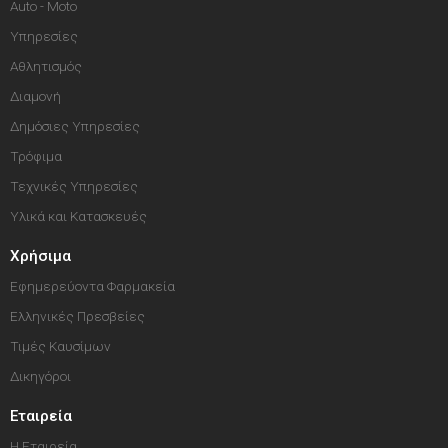
Auto - Moto
Υπηρεσίες
Αθλητισμός
Διαμονή
Δημόσιες Υπηρεσίες
Τρόφιμα
Τεχνικές Υπηρεσίες
Υλικά και Κατασκευές
Χρήσιμα
Εφημερεύοντα Φαρμακεία
Ελληνικές Πρεσβείες
Τιμές Καυσίμων
Δικηγόροι
Εταιρεία
Η Εταιρεία