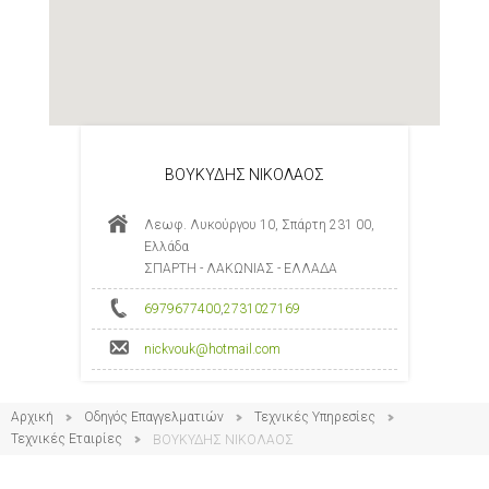
ΒΟΥΚΥΔΗΣ ΝΙΚΟΛΑΟΣ
Λεωφ. Λυκούργου 10, Σπάρτη 231 00,
Ελλάδα
ΣΠΑΡΤΗ - ΛΑΚΩΝΙΑΣ - ΕΛΛΑΔΑ
6979677400
,
2731027169
nickvouk@hotmail.com
Αρχική
Οδηγός Επαγγελματιών
Τεχνικές Υπηρεσίες
Τεχνικές Εταιρίες
ΒΟΥΚΥΔΗΣ ΝΙΚΟΛΑΟΣ