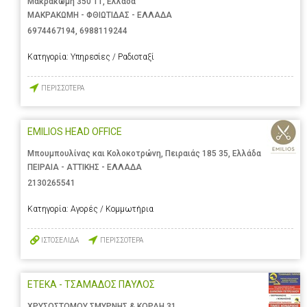
Μακρακώμη 350 11, Ελλάδα
ΜΑΚΡΑΚΩΜΗ - ΦΘΙΩΤΙΔΑΣ - ΕΛΛΑΔΑ
6974467194
,
6988119244
Κατηγορία:
Υπηρεσίες / Ραδιοταξί
ΠΕΡΙΣΣΟΤΕΡΑ
EMILIOS HEAD OFFICE
Μπουμπουλίνας και Κολοκοτρώνη, Πειραιάς 185 35, Ελλάδα
ΠΕΙΡΑΙΑ - ΑΤΤΙΚΗΣ - ΕΛΛΑΔΑ
2130265541
Κατηγορία:
Αγορές / Κομμωτήρια
ΙΣΤΟΣΕΛΙΔΑ
ΠΕΡΙΣΣΟΤΕΡΑ
ΕΤΕΚΑ - ΤΣΑΜΑΔΟΣ ΠΑΥΛΟΣ
ΧΡΥΣΟΣΤΟΜΟΥ ΣΜΥΡΝΗΣ & ΚΟΡΑΗ 31