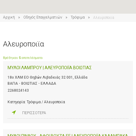
Αρχική
Οδηγός Επαγγελματιών
Τρόφιμα
Αλευροποιϊα
Αλευροποιϊα
Βρέθηκαν
5
αποτελέσματα
ΜΥΛΟΙ ΛΑΜΠΡΟΥ | ΑΛΕΥΡΟΠΟΙΪΑ ΒΟΙΩΤΙΑΣ
18ο ΧΛΜ ΕΟ Θηβών Λιβαδειάς 32 001, Ελλάδα
ΒΑΓΙΑ - ΒΟΙΩΤΙΑΣ - ΕΛΛΑΔΑ
2268024143
Κατηγορία:
Τρόφιμα / Αλευροποιϊα
ΠΕΡΙΣΣΟΤΕΡΑ
ΜΥΛΟΙ ΠΙΝΔΟΥ - ΑΦΟΙ ΒΟΥΖΑ ΕΕ | ΑΛΕΥΡΟΠΟΙΪΑ ΚΑΛΑΜΠΑΚΑ