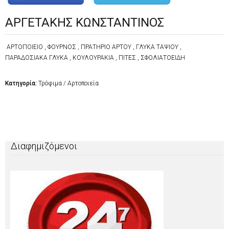
ΑΡΓΕΤΑΚΗΣ ΚΩΝΣΤΑΝΤΙΝΟΣ
ΑΡΤΟΠΟΙΕΙΟ , ΦΟΥΡΝΟΣ , ΠΡΑΤΗΡΙΟ ΑΡΤΟΥ , ΓΛΥΚΑ ΤΑΨΙΟΥ ,
ΠΑΡΑΔΟΣΙΑΚΑ ΓΛΥΚΑ , ΚΟΥΛΟΥΡΑΚΙΑ , ΠΙΤΕΣ , ΣΦΟΛΙΑΤΟΕΙΔΗ
Κατηγορία:
Τρόφιμα / Αρτοποιεία
Διαφημιζόμενοι