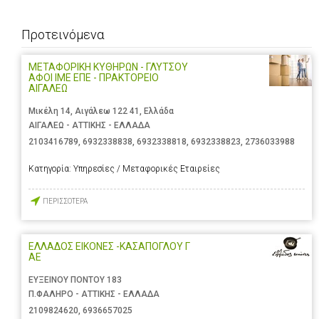
Προτεινόμενα
ΜΕΤΑΦΟΡΙΚΗ ΚΥΘΗΡΩΝ - ΓΛΥΤΣΟΥ
ΑΦΟΙ ΙΜΕ ΕΠΕ - ΠΡΑΚΤΟΡΕΙΟ
ΑΙΓΑΛΕΩ
Μικέλη 14, Αιγάλεω 122 41, Ελλάδα
ΑΙΓΑΛΕΩ - ΑΤΤΙΚΗΣ - ΕΛΛΑΔΑ
2103416789
,
6932338838
,
6932338818
,
6932338823
,
2736033988
Κατηγορία:
Υπηρεσίες / Μεταφορικές Εταιρείες
ΠΕΡΙΣΣΟΤΕΡΑ
ΕΛΛΑΔΟΣ ΕΙΚΟΝΕΣ -ΚΑΣΑΠΟΓΛΟΥ Γ
ΑΕ
ΕΥΞΕΙΝΟΥ ΠΟΝΤΟΥ 183
Π.ΦΑΛΗΡΟ - ΑΤΤΙΚΗΣ - ΕΛΛΑΔΑ
2109824620
,
6936657025