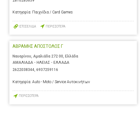
2810285659
Κατηγορία:
Παιχνίδια / Card Games
ΙΣΤΟΣΕΛΙΔΑ
ΠΕΡΙΣΣΟΤΕΡΑ
ΑΒΡΑΜΗΣ ΑΠΟΣΤΟΛΟΣ Γ
Ναυαρίνου, Αμαλιάδα 272 00, Ελλάδα
ΑΜΑΛΙΑΔΑ - ΗΛΕΙΑΣ - ΕΛΛΑΔΑ
2622038344
,
6937259116
Κατηγορία:
Auto - Moto / Service Αυτοκινήτων
ΠΕΡΙΣΣΟΤΕΡΑ