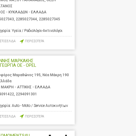
ΑΤΑΝΟΣ
ΟΣ - ΚΥΚΛΑΔΩΝ - ΕΛΛΑΔΑ
5027343
,
2285027344
,
2285027345
ηγορία:
Υγεία / Ραδιολόγοι-Ακτινολόγοι
ΙΣΤΟΣΕΛΙΔΑ
ΠΕΡΙΣΣΟΤΕΡΑ
ΑΝΝΗΣ ΜΑΡΚΑΚΗΣ
 ΓΕΩΡΓΙΑ ΟΕ - OPEL
φόρος Μαραθώνος 195, Νέα Μάκρη 190
 Ελλάδα
 ΜΑΚΡΗ - ΑΤΤΙΚΗΣ - ΕΛΛΑΔΑ
4091422
,
2294091301
ηγορία:
Auto - Moto / Service Αυτοκινήτων
ΙΣΤΟΣΕΛΙΔΑ
ΠΕΡΙΣΣΟΤΕΡΑ
TOMOMENTS4U