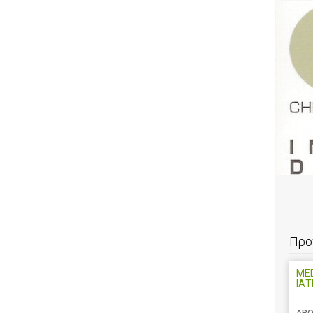
Προ
MED
ΙΑΤ
ΔΡΟ