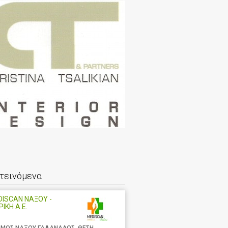
τεινόμενα
ISCAN ΝΑΞΟΥ -
ΡΙΚΗ Α.Ε.
ΜΟΣ ΝΑΞΟΥ ΓΑΛΑΝΑΔΟΣ, ΘΕΣΗ