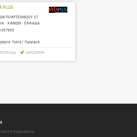
A PLUS
ΩΝ ΠΟΛΥΤΕΧΝΕΙΟΥ 37
ΙΑ - ΧΑΝΙΩΝ - ΕΛΛΑΔΑ
1057955
ηγορία:
Υγεία / Ομορφιά
ΙΣΤΟΣΕΛΙΔΑ
ΠΕΡΙΣΣΟΤΕΡΑ
α
ύοντα Φαρμακεία