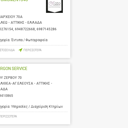
ΑΡΧΕΙΟΥ 70Α
ΑΛΕΩ - ΑΤΤΙΚΗΣ - ΕΛΛΑΔΑ
0276154
,
6948722668
,
6987145286
ηγορία:
Έντυπα / Φωτογραφεία
ΙΣΤΟΣΕΛΙΔΑ
ΠΕΡΙΣΣΟΤΕΡΑ
RGON SERVICE
ΟΥ ΖΕΡΒΟΥ 70
ΛΙΘΕΑ-ΑΓ.ΕΛΕΟΥΣΑ - ΑΤΤΙΚΗΣ -
ΛΑΔΑ
9410865
ηγορία:
Υπηρεσίες / Διαχείριση Κτηρίων
ΠΕΡΙΣΣΟΤΕΡΑ