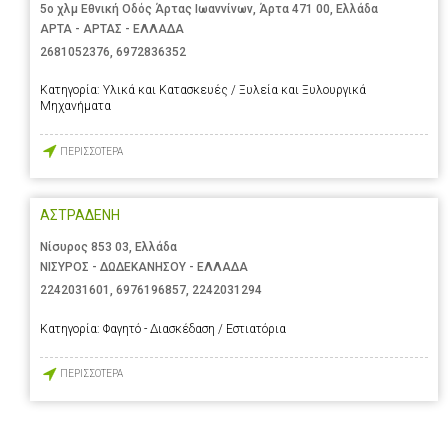
5ο χλμ Εθνική Οδός Άρτας Ιωαννίνων, Άρτα 471 00, Ελλάδα
ΑΡΤΑ - ΑΡΤΑΣ - ΕΛΛΑΔΑ
2681052376
,
6972836352
Κατηγορία:
Υλικά και Κατασκευές / Ξυλεία και Ξυλουργικά
Μηχανήματα
ΠΕΡΙΣΣΟΤΕΡΑ
ΑΣΤΡΑΔΕΝΗ
Νίσυρος 853 03, Ελλάδα
ΝΙΣΥΡΟΣ - ΔΩΔΕΚΑΝΗΣΟΥ - ΕΛΛΑΔΑ
2242031601
,
6976196857
,
2242031294
Κατηγορία:
Φαγητό - Διασκέδαση / Εστιατόρια
ΠΕΡΙΣΣΟΤΕΡΑ