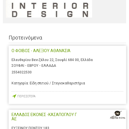
Προτεινόμενα
Ο ΦΟΙΒΟΣ - ΑΛΕΞΙΟΥ ΑΘΑΝΑΣΙΑ
Ελευθερίου Βενιζέλου 22, Σουφλί 684 00, Ελλάδα
ΣΟΥΦΛΙ - ΕΒΡΟΥ - ΕΛΛΑΔΑ
2554022530
Κατηγορία:
Είδη σπιτιού / Στεγνοκαθαριστήρια
ΠΕΡΙΣΣΟΤΕΡΑ
ΕΛΛΑΔΟΣ ΕΙΚΟΝΕΣ -ΚΑΣΑΠΟΓΛΟΥ Γ
ΑΕ
ΕΥΞΕΙΝΟΥ ΠΟΝΤΟΥ 183