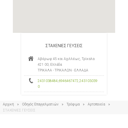
ΣΤΑΧΕΝΙΕΣ ΓΕΥΣΕΙΣ
Αβέρωφ 45 και Αχιλλέως, Τρίκαλα
421 00, Ελλάδα
ΤΡΙΚΑΛΑ - ΤΡΙΚΑΛΩΝ - ΕΛΛΑΔΑ
2431038484
,
6946467472
,
243103039
0
Αρχική
Οδηγός Επαγγελματιών
Τρόφιμα
Αρτοποιεία
ΣΤΑΧΕΝΙΕΣ ΓΕΥΣΕΙΣ