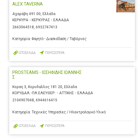
ALEX TAVERNA
Αχαράβη 491 00, Ελλάδα
ΚΕΡΚΥΡΑ - ΚΕΡΚΥΡΑΣ - ΕΛΛΑΔΑ
2663064518
,
6932747413
Κατηγορία:
Φαγητό - Διασκέδαση / Ταβέρνες
ΙΣΤΟΣΕΛΙΔΑ
ΠΕΡΙΣΣΟΤΕΡΑ
PROSTEAMS - ΙΩΣΗΦΙΔΗΣ ΙΩΑΝΝΗΣ
Σ
Κοραη 3, Κορυδαλλος 181 20, Ελλαδα
ΚΟΡΥΔΑΛ.-ΠΛ.ΕΛΕΥΘΕΡ. - ΑΤΤΙΚΗΣ - ΕΛΛΑΔΑ
2104907048
,
6944616415
Κατηγορία:
Τεχνικές Υπηρεσίες / Ηλεκτρολογικό Υλικό
ΙΣΤΟΣΕΛΙΔΑ
ΠΕΡΙΣΣΟΤΕΡΑ