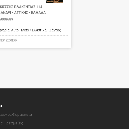
ΚΙΣΣΣΗΣ ΠΛΑΚΕΝΤΙΑΣ 114
ΑΝΔΡΙ - ΑΤΤΙΚΗΣ - ΕΛΛΑΔΑ
6008689
ηγορία:
Auto - Moto / Ελαστικά - Ζάντες
ΠΕΡΙΣΣΟΤΕΡΑ
α
ύοντα Φαρμακεία
ές Πρεσβείες