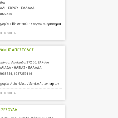
άδα
ΦΛΙ - ΕΒΡΟΥ - ΕΛΛΑΔΑ
4022530
ηγορία:
Είδη σπιτιού / Στεγνοκαθαριστήρια
ΠΕΡΙΣΣΟΤΕΡΑ
ΡΑΜΗΣ ΑΠΟΣΤΟΛΟΣ
αρίνου, Αμαλιάδα 272 00, Ελλάδα
ΛΙΑΔΑ - ΗΛΕΙΑΣ - ΕΛΛΑΔΑ
2038344
,
6937259116
ηγορία:
Auto - Moto / Service Αυτοκινήτων
ΠΕΡΙΣΣΟΤΕΡΑ
Η ΣΕΣΟΥΛΑ