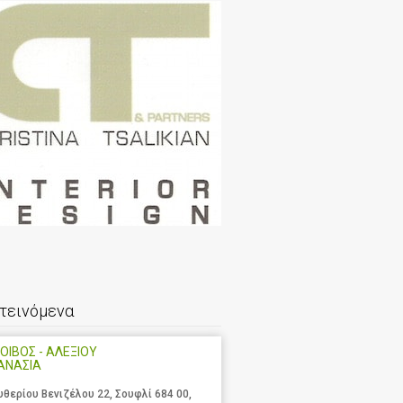
τεινόμενα
ΟΙΒΟΣ - ΑΛΕΞΙΟΥ
ΑΝΑΣΙΑ
υθερίου Βενιζέλου 22, Σουφλί 684 00,