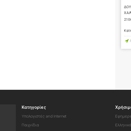
ΔΟΥ
ΧΑΛ
210
Κατ
Κατηγορίες
Χρήσιμ
Υπολογιστές and Internet
Εφημερε
Παιχνίδια
Ελληνικ