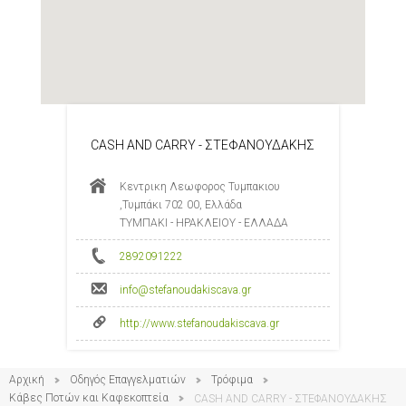
CASH AND CARRY - ΣΤΕΦΑΝΟΥΔΑΚΗΣ
Κεντρικη Λεωφορος Τυμπακιου
,Τυμπάκι 702 00, Ελλάδα
ΤΥΜΠΑΚΙ - ΗΡΑΚΛΕΙΟΥ - ΕΛΛΑΔΑ
2892091222
info@stefanoudakiscava.gr
http://www.stefanoudakiscava.gr
Αρχική
Οδηγός Επαγγελματιών
Τρόφιμα
Κάβες Ποτών και Καφεκοπτεία
CASH AND CARRY - ΣΤΕΦΑΝΟΥΔΑΚΗΣ