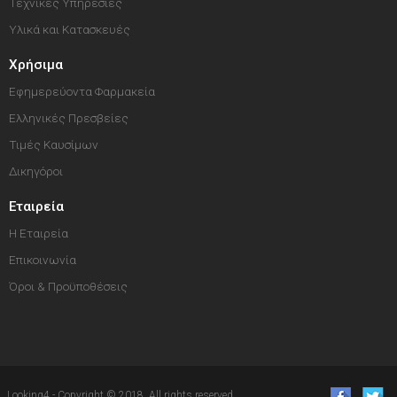
Τεχνικές Υπηρεσίες
Υλικά και Κατασκευές
Χρήσιμα
Εφημερεύοντα Φαρμακεία
Ελληνικές Πρεσβείες
Τιμές Καυσίμων
Δικηγόροι
Εταιρεία
Η Εταιρεία
Επικοινωνία
Όροι & Προϋποθέσεις
Looking4 - Copyright © 2018. All rights reserved.