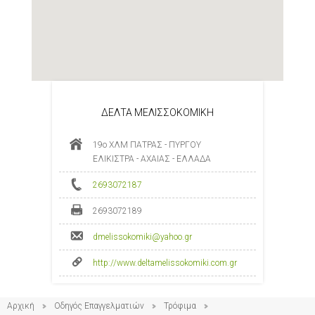
ΔΕΛΤΑ ΜΕΛΙΣΣΟΚΟΜΙΚΗ
19ο ΧΛΜ ΠΑΤΡΑΣ - ΠΥΡΓΟΥ
ΕΛΙΚΙΣΤΡΑ - ΑΧΑΙΑΣ - ΕΛΛΑΔΑ
2693072187
2693072189
dmelissokomiki@yahoo.gr
http://www.deltamelissokomiki.com.gr
Αρχική
Οδηγός Επαγγελματιών
Τρόφιμα