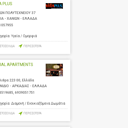
A PLUS
ΩΝ ΠΟΛΥΤΕΧΝΕΙΟΥ 37
ΙΑ - ΧΑΝΙΩΝ - ΕΛΛΑΔΑ
1057955
ηγορία:
Υγεία / Ομορφιά
ΙΣΤΟΣΕΛΙΔΑ
ΠΕΡΙΣΣΟΤΕΡΑ
RAL APARTMENTS
λιθρα 223 00, Ελλάδα
ΝΙΔΙΟ - ΑΡΚΑΔΙΑΣ - ΕΛΛΑΔΑ
4519685
,
6939051751
ηγορία:
Διαμονή / Ενοικιαζόμενα Δωμάτια
ΙΣΤΟΣΕΛΙΔΑ
ΠΕΡΙΣΣΟΤΕΡΑ