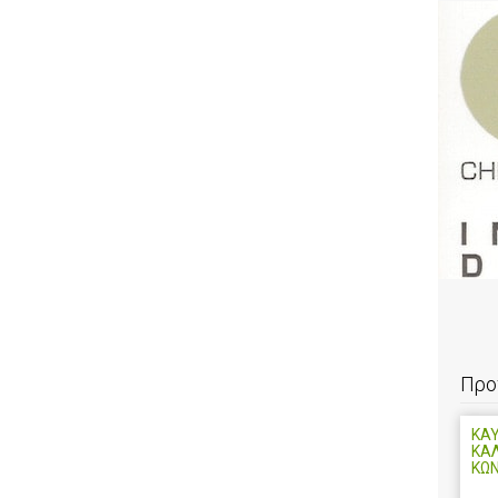
Προ
ΚΑΥ
ΚΑ
ΚΩ