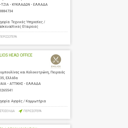
-ΤΖΙΑ - ΚΥΚΛΑΔΩΝ - ΕΛΛΑΔΑ
3884734
ηγορία:
Τεχνικές Υπηρεσίες /
ασκευαστικες Εταιρειες
ΠΕΡΙΣΣΟΤΕΡΑ
LIOS HEAD OFFICE
υμπουλίνας και Κολοκοτρώνη, Πειραιάς
 35, Ελλάδα
ΡΑΙΑ - ΑΤΤΙΚΗΣ - ΕΛΛΑΔΑ
0265541
ηγορία:
Αγορές / Κομμωτήρια
ΙΣΤΟΣΕΛΙΔΑ
ΠΕΡΙΣΣΟΤΕΡΑ