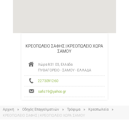
ΚΡΕΟΠΩΛΕΙΟ ΣΑΦΗΣ | ΚΡΕΟΠΩΛΕΙΟ ΧΩΡΑ
ΣΑΜΟΥ
Χώρα 831 03, Ελλάδα
ΠΥΘΑΓΟΡΕΙΟ - ΣΑΜΟΥ - ΕΛΛΑΔΑ
2273091260
safis19@yahoo.gr
Αρχική
Οδηγός Επαγγελματιών
Τρόφιμα
Κρεοπωλεία
ΚΡΕΟΠΩΛΕΙΟ ΣΑΦΗΣ | ΚΡΕΟΠΩΛΕΙΟ ΧΩΡΑ ΣΑΜΟΥ