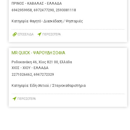
ΠΡΙΝΟΣ - ΚΑΒΑΛΑΣ - ΕΛΛΑΔΑ
6942959958
,
6972477290
,
2593081118
Κατηγορία:
Φαγητό - Διασκέδαση / Ψησταριές
ΙΣΤΟΣΕΛΙΔΑ
ΠΕΡΙΣΣΟΤΕΡΑ
MR QUICK - ΨΑΡΟΥΔΗ ΣΟΦΙΑ
Ροδοκανάκη 46, Χίος 821 00, Ελλάδα
ΧΙΟΣ - ΧΙΟΥ - ΕΛΛΑΔΑ
2271026462
,
6947272329
Κατηγορία:
Είδη σπιτιού / Στεγνοκαθαριστήρια
ΠΕΡΙΣΣΟΤΕΡΑ