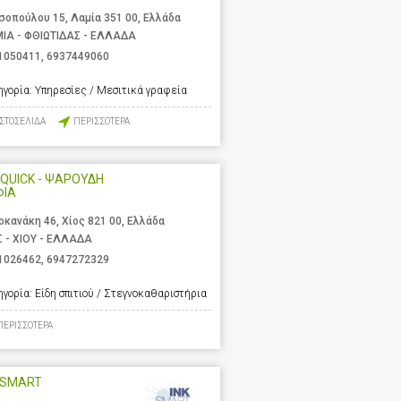
σοπούλου 15, Λαμία 351 00, Ελλάδα
ΙΑ - ΦΘΙΩΤΙΔΑΣ - ΕΛΛΑΔΑ
1050411
,
6937449060
ηγορία:
Υπηρεσίες / Μεσιτικά γραφεία
ΙΣΤΟΣΕΛΙΔΑ
ΠΕΡΙΣΣΟΤΕΡΑ
QUICK - ΨΑΡΟΥΔΗ
ΦΙΑ
οκανάκη 46, Χίος 821 00, Ελλάδα
Σ - ΧΙΟΥ - ΕΛΛΑΔΑ
1026462
,
6947272329
ηγορία:
Είδη σπιτιού / Στεγνοκαθαριστήρια
ΠΕΡΙΣΣΟΤΕΡΑ
 SMART