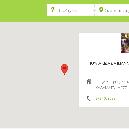
ΠΟΥΛΑΚΙΔΑΣ Α ΙΩΑΝ
Ευαγγελίστριας 23, 
ΚΑΛΑΜΑΤΑ - ΜΕΣΣΗ
2721089522