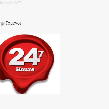
ΙΟ - ΚΑΛΑΜΑΤΑ
ημιζόμενοι