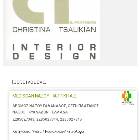
Προτεινόμενα
MEDISCAN ΝΑΞΟΥ - ΙΑΤΡΙΚΗ Α.Ε.
ΔΡΟΜΟΣ ΝΑΞΟΥ ΓΑΛΑΝΑΔΟΣ, ΘΕΣΗ ΠΛΑΤΑΝΟΣ
ΝΑΞΟΣ - ΚΥΚΛΑΔΩΝ - ΕΛΛΑΔΑ
2285027343
,
2285027344
,
2285027345
Κατηγορία:
Υγεία / Ραδιολόγοι-Ακτινολόγοι