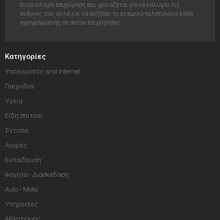
πλησιέστερη επιχείρηση που χρειάζεται για να καλύψει τις
ανάγκες του, αλλά και να αυξήσει το εταιρικό πελατολόγιο κάθε
εγγεγραμμένης σε αυτόν επιχείρησης.
Κατηγορίες
Υπολογιστές and Internet
Παιχνίδια
Υγεία
Είδη σπιτιού
Έντυπα
Αγορές
Εκπαίδευση
Φαγητό - Διασκέδαση
Auto - Moto
Υπηρεσίες
Αθλητισμός