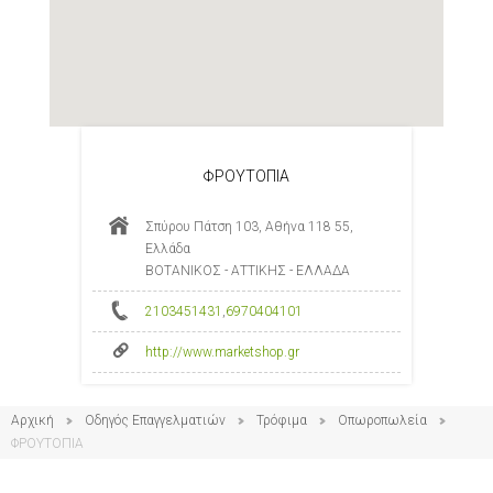
ΦΡΟΥΤΟΠΙΑ
Σπύρου Πάτση 103, Αθήνα 118 55,
Ελλάδα
ΒΟΤΑΝΙΚΟΣ - ΑΤΤΙΚΗΣ - ΕΛΛΑΔΑ
2103451431
,
6970404101
http://www.marketshop.gr
Αρχική
Οδηγός Επαγγελματιών
Τρόφιμα
Οπωροπωλεία
ΦΡΟΥΤΟΠΙΑ