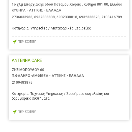
1ο χλμ Επαρχιακης οδου Ποταμου Χωρας , Κύθηρα 801 00, Ελλάδα
ΚΥΘΗΡΑ - ΑΤΤΙΚΗΣ - ΕΛΛΑΔΑ
2736033988
,
6932338838
,
6932338818
,
6932338823
,
2103416789
Κατηγορία:
Υπηρεσίες / Μεταφορικές Εταιρείες
ΠΕΡΙΣΣΟΤΕΡΑ
ANTENNA CARE
ΖΗΣΙΜΟΠΟΥΛΟΥ 60
Π.ΦΑΛΗΡΟ-ΑΜΦΙΘΕΑ - ΑΤΤΙΚΗΣ - ΕΛΛΑΔΑ
2109483875
Κατηγορία:
Τεχνικές Υπηρεσίες / Συστήματα ασφαλείας και
δορυφορικά συστήματα
ΠΕΡΙΣΣΟΤΕΡΑ