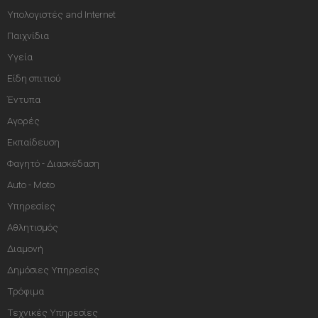
Υπολογιστές and Internet
Παιχνίδια
Υγεία
Είδη σπιτιού
Έντυπα
Αγορές
Εκπαίδευση
Φαγητό - Διασκέδαση
Auto - Moto
Υπηρεσίες
Αθλητισμός
Διαμονή
Δημόσιες Υπηρεσίες
Τρόφιμα
Τεχνικές Υπηρεσίες