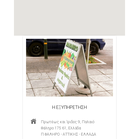
Η ΕΞΥΠΗΡΕΤΗΣΗ
Πρωτέως και Ίριδος 9, Παλαιό
Φάληρο 175 61, Ελλάδα
Π.ΦΑΛΗΡΟ - ΑΤΤΙΚΗΣ - ΕΛΛΑΔΑ