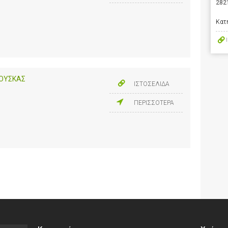
282
Κατ
ΟΥΣΚΑΣ
ΙΣΤΟΣΕΛΙΔΑ
ΠΕΡΙΣΣΟΤΕΡΑ