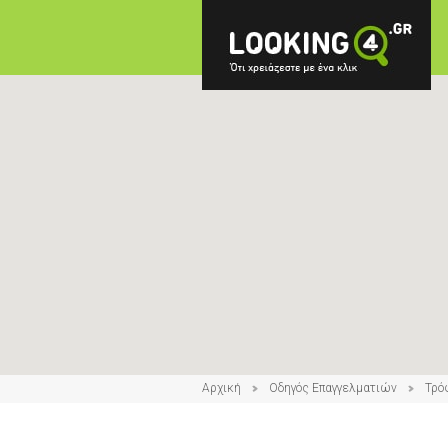
Αρχική
Οδηγός Επαγγελματιών
Τρό