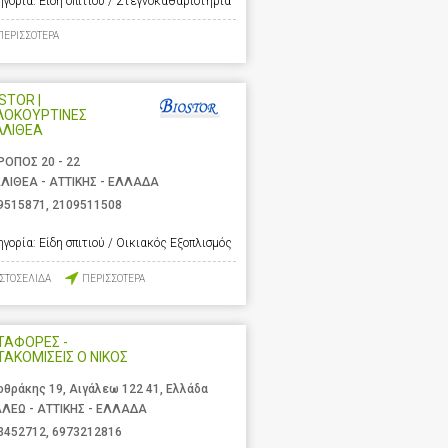
ηγορία:
Είδη σπιτιού / Στεγνοκαθαριστήρια
ΠΕΡΙΣΣΟΤΕΡΑ
STOR |
ΛΟΚΟΥΡΤΙΝΕΣ
ΛΛΙΘΕΑ
ΡΟΠΟΣ 20 - 22
ΛΙΘΕΑ - ΑΤΤΙΚΗΣ - ΕΛΛΑΔΑ
9515871
,
2109511508
ηγορία:
Είδη σπιτιού / Οικιακός Εξοπλισμός
ΙΣΤΟΣΕΛΙΔΑ
ΠΕΡΙΣΣΟΤΕΡΑ
ΤΑΦΟΡΕΣ -
ΑΚΟΜΙΣΕΙΣ Ο ΝΙΚΟΣ
οθράκης 19, Αιγάλεω 122 41, Ελλάδα
ΑΛΕΩ - ΑΤΤΙΚΗΣ - ΕΛΛΑΔΑ
3452712
,
6973212816