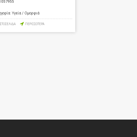
1057955
ηγορία:
Υγεία / Ομορφιά
ΙΣΤΟΣΕΛΙΔΑ
ΠΕΡΙΣΣΟΤΕΡΑ