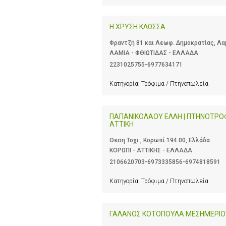
Η ΧΡΥΣΗ ΚΛΩΣΣΑ
Φραντζή 81 και Λεωφ. Δημοκρατίας, Λαμ
ΛΑΜΙΑ - ΦΘΙΩΤΙΔΑΣ - ΕΛΛΑΔΑ
2231025755-6977634171
Κατηγορία:
Τρόφιμα / Πτηνοπωλεία
ΠΑΠΑΝΙΚΟΛΑΟΥ ΕΛΛΗ | ΠΤΗΝΟΤΡΟΦ
ΑΤΤΙΚΗ
Θεση Τοχι , Κορωπί 194 00, Ελλάδα
ΚΟΡΩΠΙ - ΑΤΤΙΚΗΣ - ΕΛΛΑΔΑ
2106620703-6973335856-6974818591
Κατηγορία:
Τρόφιμα / Πτηνοπωλεία
ΓΑΛΑΝΟΣ ΚΟΤΟΠΟΥΛΑ ΜΕΣΗΜΕΡΙΟ