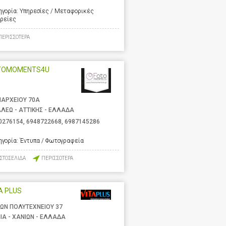
ηγορία:
Υπηρεσίες / Μεταφορικές
ιρείες
ΠΕΡΙΣΣΟΤΕΡΑ
TOMOMENTS4U
ΑΡΧΕΙΟΥ 70Α
ΑΛΕΩ - ΑΤΤΙΚΗΣ - ΕΛΛΑΔΑ
0276154
,
6948722668
,
6987145286
ηγορία:
Έντυπα / Φωτογραφεία
ΙΣΤΟΣΕΛΙΔΑ
ΠΕΡΙΣΣΟΤΕΡΑ
A PLUS
ΩΝ ΠΟΛΥΤΕΧΝΕΙΟΥ 37
ΙΑ - ΧΑΝΙΩΝ - ΕΛΛΑΔΑ