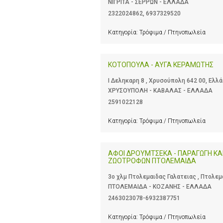
ΝΙΓΡΙΤΑ - ΣΕΡΡΩΝ - ΕΛΛΑΔΑ
2322024862
,
6937329520
Κατηγορία:
Τρόφιμα / Πτηνοπωλεία
ΚΟΤΟΠΟΥΛΑ - ΑΥΓΑ ΚΕΡΑΜΩΤΗΣ
Ι Δεληκαρη 8 , Χρυσούπολη 642 00, Ελλ
ΧΡΥΣΟΥΠΟΛΗ - ΚΑΒΑΛΑΣ - ΕΛΛΑΔΑ
2591022128
Κατηγορία:
Τρόφιμα / Πτηνοπωλεία
ΑΦΟΙ ΔΡΟΥΜΤΣΕΚΑ - ΠΑΡΑΓΩΓΗ ΚΑ
ΖΩΟΤΡΟΦΩΝ ΠΤΟΛΕΜΑΙΔΑ
3ο χλμ Πτολεμαιδας Γαλατειας , Πτολεμ
ΠΤΟΛΕΜΑΙΔΑ - ΚΟΖΑΝΗΣ - ΕΛΛΑΔΑ
2463023078-6932387751
Κατηγορία:
Τρόφιμα / Πτηνοπωλεία