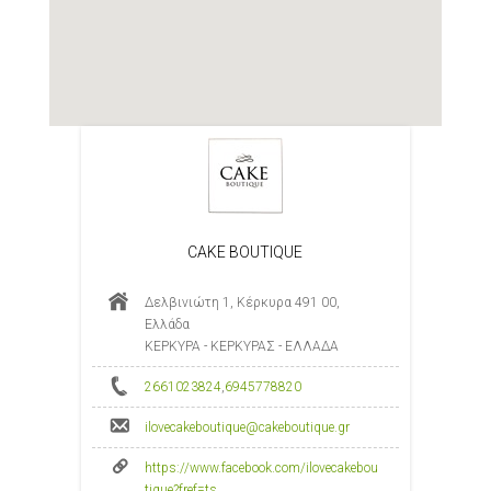
CAKE BOUTIQUE
Δελβινιώτη 1, Κέρκυρα 491 00,
Ελλάδα
ΚΕΡΚΥΡΑ - ΚΕΡΚΥΡΑΣ - ΕΛΛΑΔΑ
2661023824
,
6945778820
ilovecakeboutique@cakeboutique.gr
https://www.facebook.com/ilovecakebou
tique?fref=ts