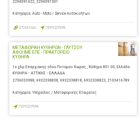
2294091422
,
2294091301
Κατηγορία:
Auto - Moto / Service Αυτοκινήτων
ΙΣΤΟΣΕΛΙΔΑ
ΠΕΡΙΣΣΟΤΕΡΑ
ΜΕΤΑΦΟΡΙΚΗ ΚΥΘΗΡΩΝ - ΓΛΥΤΣΟΥ
ΑΦΟΙ ΙΜΕ ΕΠΕ - ΠΡΑΚΤΟΡΕΙΟ
ΚΥΘΗΡΑ
1ο χλμ Επαρχιακης οδου Ποταμου Χωρας , Κύθηρα 801 00, Ελλάδα
ΚΥΘΗΡΑ - ΑΤΤΙΚΗΣ - ΕΛΛΑΔΑ
2736033988
,
6932338838
,
6932338818
,
6932338823
,
2103416789
Κατηγορία:
Υπηρεσίες / Μεταφορικές Εταιρείες
ΠΕΡΙΣΣΟΤΕΡΑ