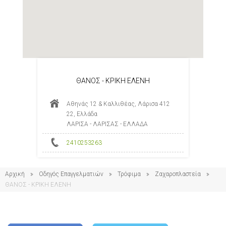
ΘΑΝΟΣ - ΚΡΙΚΗ ΕΛΕΝΗ
Αθηνάς 12 & Καλλιθέας, Λάρισα 412
22, Ελλάδα
ΛΑΡΙΣΑ - ΛΑΡΙΣΑΣ - ΕΛΛΑΔΑ
2410253263
Αρχική
Οδηγός Επαγγελματιών
Τρόφιμα
Ζαχαροπλαστεία
ΘΑΝΟΣ - ΚΡΙΚΗ ΕΛΕΝΗ