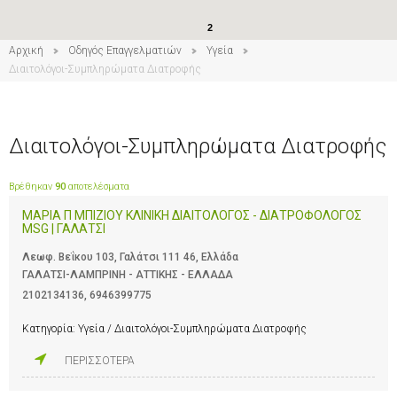
2
3
Αρχική
Οδηγός Επαγγελματιών
Υγεία
Διαιτολόγοι-Συμπληρώματα Διατροφής
Διαιτολόγοι-Συμπληρώματα Διατροφής
Βρέθηκαν
90
αποτελέσματα
ΜΑΡΙΑ Π ΜΠΙΖΙΟΥ ΚΛΙΝΙΚΗ ΔΙΑΙΤΟΛΟΓΟΣ - ΔΙΑΤΡΟΦΟΛΟΓΟΣ
MSG | ΓΑΛΑΤΣΙ
Λεωφ. Βεΐκου 103, Γαλάτσι 111 46, Ελλάδα
ΓΑΛΑΤΣΙ-ΛΑΜΠΡΙΝΗ - ΑΤΤΙΚΗΣ - ΕΛΛΑΔΑ
2102134136
,
6946399775
Κατηγορία:
Υγεία / Διαιτολόγοι-Συμπληρώματα Διατροφής
ΠΕΡΙΣΣΟΤΕΡΑ