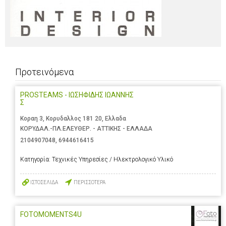
Προτεινόμενα
PROSTEAMS - ΙΩΣΗΦΙΔΗΣ ΙΩΑΝΝΗΣ
Σ
Κοραη 3, Κορυδαλλος 181 20, Ελλαδα
ΚΟΡΥΔΑΛ.-ΠΛ.ΕΛΕΥΘΕΡ. - ΑΤΤΙΚΗΣ - ΕΛΛΑΔΑ
2104907048
,
6944616415
Κατηγορία:
Τεχνικές Υπηρεσίες / Ηλεκτρολογικό Υλικό
ΙΣΤΟΣΕΛΙΔΑ
ΠΕΡΙΣΣΟΤΕΡΑ
FOTOMOMENTS4U