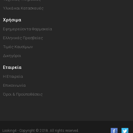
Υλικά και Κατασκευές
Χρήσιμα
Εφημερεύοντα Φαρμακεία
Ελληνικές Πρεσβείες
Τιμές Καυσίμων
Δικηγόροι
Εταιρεία
Η Εταιρεία
Επικοινωνία
Όροι & Προϋποθέσεις
Looking4 - Copyright © 2018. All rights reserved.