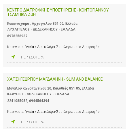
ΚΕΝΤΡΟ ΔΙΑΤΡΟΦΙΚΗΣ ΥΠΟΣΤΗΡΙΞΗΣ - ΚΟΝΤΟΓΙΑΝΝΟΥ
ΤΣΑΜΠΙΚΑ ΖΩΗ
Κοκκινοχωμα , Αρχαγγελος 851 02, Ελλαδα
ΑΡΧΑΓΓΕΛΟΣ - ΔΩΔΕΚΑΝΗΣΟΥ - ΕΛΛΑΔΑ
6978258937
Κατηγορία:
Υγεία / Διαιτολόγοι-Συμπληρώματα Διατροφής
ΠΕΡΙΣΣΟΤΕΡΑ
ΧΑΤΖΗΓΕΩΡΓΙΟΥ ΜΑΓΔΑΛΗΝΗ - SLIM AND BALANCE
Μεγαλου Κωνσταντινου 20, Καλυθιές 851 05, Ελλάδα
ΚΑΛΥΘΙΕΣ - ΔΩΔΕΚΑΝΗΣΟΥ - ΕΛΛΑΔΑ
2241085082
,
6944564394
Κατηγορία:
Υγεία / Διαιτολόγοι-Συμπληρώματα Διατροφής
ΠΕΡΙΣΣΟΤΕΡΑ