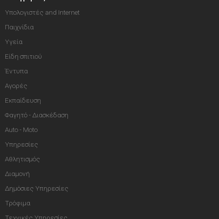
Υπολογιστές and Internet
Παιχνίδια
Υγεία
Είδη σπιτιού
Έντυπα
Αγορές
Εκπαίδευση
Φαγητό - Διασκέδαση
Auto - Moto
Υπηρεσίες
Αθλητισμός
Διαμονή
Δημόσιες Υπηρεσίες
Τρόφιμα
Τεχνικές Υπηρεσίες