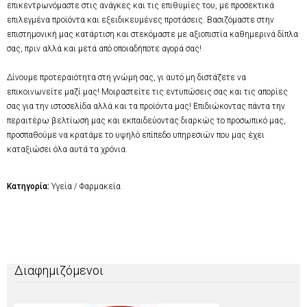
επικεντρωνόμαστε στις ανάγκες και τις επιθυμίες του, με προσεκτικά
επιλεγμένα προϊόντα και εξειδικευμένες προτάσεις. Βασιζόμαστε στην
επιστημονική μας κατάρτιση και στεκόμαστε με αξιοπιστία καθημερινά δίπλα
σας, πριν αλλά και μετά από οποιαδήποτε αγορά σας!
Δίνουμε προτεραιότητα στη γνώμη σας, γι αυτό μη διστάζετε να
επικοινωνείτε μαζί μας! Μοιραστείτε τις εντυπώσεις σας και τις απορίες
σας για την ιστοσελίδα αλλά και τα προϊόντα μας! Επιδιώκοντας πάντα την
περαιτέρω βελτίωσή μας και εκπαιδεύοντας διαρκώς το προσωπικό μας,
προσπαθούμε να κρατάμε το υψηλό επίπεδο υπηρεσιών που μας έχει
καταξιώσει όλα αυτά τα χρόνια.
Κατηγορία:
Υγεία / Φαρμακεία
Διαφημιζόμενοι