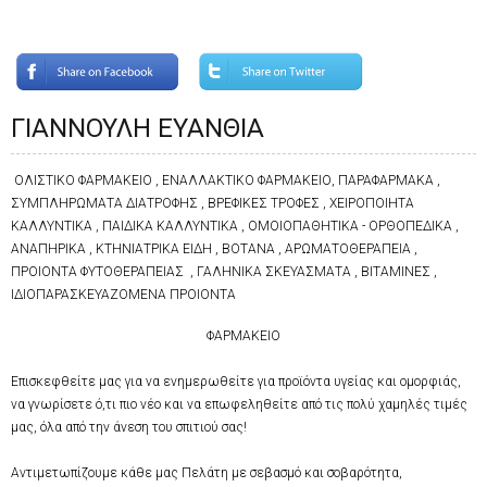
ΓΙΑΝΝΟΥΛΗ ΕΥΑΝΘΙΑ
ΟΛΙΣΤΙΚΟ ΦΑΡΜΑΚΕΙΟ , ΕΝΑΛΛΑΚΤΙΚΟ ΦΑΡΜΑΚΕΙΟ, ΠΑΡΑΦΑΡΜΑΚΑ ,
ΣΥΜΠΛΗΡΩΜΑΤΑ ΔΙΑΤΡΟΦΗΣ , ΒΡΕΦΙΚΕΣ ΤΡΟΦΕΣ , ΧΕΙΡΟΠΟΙΗΤΑ
ΚΑΛΛΥΝΤΙΚΑ , ΠΑΙΔΙΚΑ ΚΑΛΛΥΝΤΙΚΑ , ΟΜΟΙΟΠΑΘΗΤΙΚΑ - ΟΡΘΟΠΕΔΙΚΑ ,
ΑΝΑΠΗΡΙΚΑ , ΚΤΗΝΙΑΤΡΙΚΑ ΕΙΔΗ , ΒΟΤΑΝΑ , ΑΡΩΜΑΤΟΘΕΡΑΠΕΙΑ ,
ΠΡΟΙΟΝΤΑ ΦΥΤΟΘΕΡΑΠΕΙΑΣ , ΓΑΛΗΝΙΚΑ ΣΚΕΥΑΣΜΑΤΑ , ΒΙΤΑΜΙΝΕΣ ,
ΙΔΙΟΠΑΡΑΣΚΕΥΑΖΟΜΕΝΑ ΠΡΟΙΟΝΤΑ
ΦΑΡΜΑΚΕΙΟ
Επισκεφθείτε μας για να ενημερωθείτε για προϊόντα υγείας και ομορφιάς,
να γνωρίσετε ό,τι πιο νέο και να επωφεληθείτε από τις πολύ χαμηλές τιμές
μας, όλα από την άνεση του σπιτιού σας!
Αντιμετωπίζουμε κάθε μας Πελάτη με σεβασμό και σοβαρότητα,