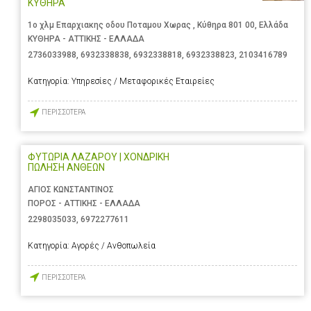
ΚΥΘΗΡΑ
1ο χλμ Επαρχιακης οδου Ποταμου Χωρας , Κύθηρα 801 00, Ελλάδα
ΚΥΘΗΡΑ - ΑΤΤΙΚΗΣ - ΕΛΛΑΔΑ
2736033988
,
6932338838
,
6932338818
,
6932338823
,
2103416789
Κατηγορία:
Υπηρεσίες / Μεταφορικές Εταιρείες
ΠΕΡΙΣΣΟΤΕΡΑ
ΦΥΤΩΡΙΑ ΛΑΖΑΡΟΥ | ΧΟΝΔΡΙΚΗ
ΠΩΛΗΣΗ ΑΝΘΕΩΝ
ΑΓΙΟΣ ΚΩΝΣΤΑΝΤΙΝΟΣ
ΠΟΡΟΣ - ΑΤΤΙΚΗΣ - ΕΛΛΑΔΑ
2298035033
,
6972277611
Κατηγορία:
Αγορές / Ανθοπωλεία
ΠΕΡΙΣΣΟΤΕΡΑ