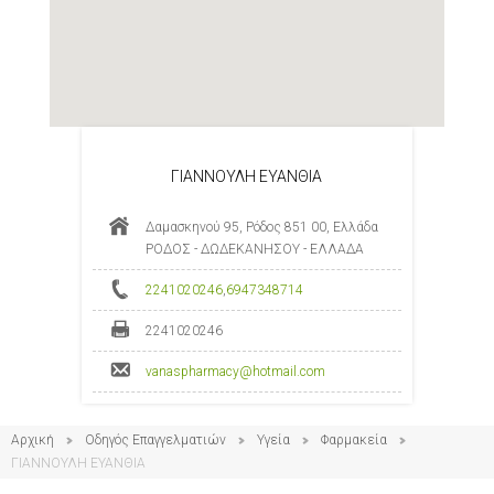
ΓΙΑΝΝΟΥΛΗ ΕΥΑΝΘΙΑ
Δαμασκηνού 95, Ρόδος 851 00, Ελλάδα
ΡΟΔΟΣ - ΔΩΔΕΚΑΝΗΣΟΥ - ΕΛΛΑΔΑ
2241020246
,
6947348714
2241020246
vanaspharmacy@hotmail.com
Αρχική
Οδηγός Επαγγελματιών
Υγεία
Φαρμακεία
ΓΙΑΝΝΟΥΛΗ ΕΥΑΝΘΙΑ