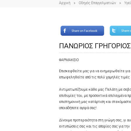
Αρχική
Οδηγός Επαγγελματιών
Υγε
ΠΑΝΩΡΙΟΣ ΓΡΗΓΟΡΙΟΣ
ΦΑΡΜΑΚΕΙΟ
Επισκεφθείτε μας για να ενημερωθείτε για π
επωφεληθείτε από τις πολύ χαμηλές τιμές μα
Αντιμετωπίζουμε κάθε μας Πελάτη με σεβασ
επιθυμίες του, με προσεκτικά επιλεγμένα π
επιστημονική μας κατάρτιση και στεκόμαστε 
οποιαδήποτε αγορά σας!
Δίνουμε προτεραιότητα στη γνώμη σας, γι αυ
εντυπώσεις σας και τις απορίες σας για την