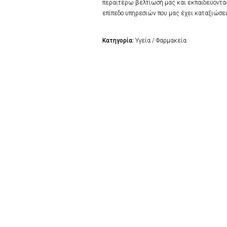
περαιτέρω βελτίωσή μας και εκπαιδεύοντα
επίπεδο υπηρεσιών που μας έχει καταξιώσει
Κατηγορία:
Υγεία / Φαρμακεία