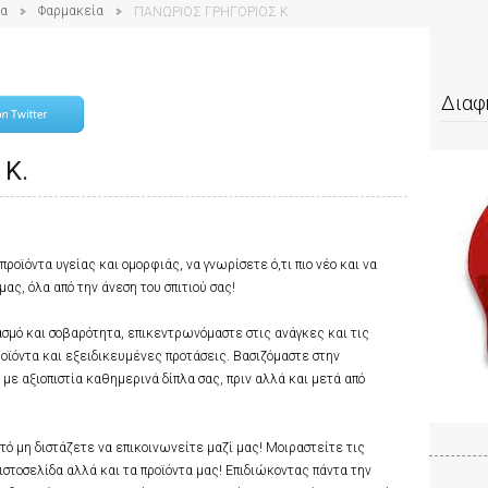
ία
Φαρμακεία
ΠΑΝΩΡΙΟΣ ΓΡΗΓΟΡΙΟΣ Κ.
Διαφ
 Κ.
ροϊόντα υγείας και ομορφιάς, να γνωρίσετε ό,τι πιο νέο και να
ς, όλα από την άνεση του σπιτιού σας!
μό και σοβαρότητα, επικεντρωνόμαστε στις ανάγκες και τις
ροϊόντα και εξειδικευμένες προτάσεις. Βασιζόμαστε στην
με αξιοπιστία καθημερινά δίπλα σας, πριν αλλά και μετά από
τό μη διστάζετε να επικοινωνείτε μαζί μας! Μοιραστείτε τις
 ιστοσελίδα αλλά και τα προϊόντα μας! Επιδιώκοντας πάντα την