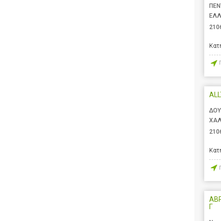
ΠΕΝ
ΕΛ
210
Κατ
AL
ΔΟΥ
ΧΑΛ
210
Κατ
ΑΒ
Γ