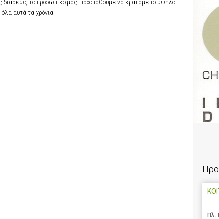
ς διαρκώς το προσωπικό μας, προσπαθούμε να κρατάμε το υψηλό
 όλα αυτά τα χρόνια.
Προ
ΚΟΙ
Πλ.