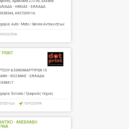
αρίνου, Αμαλιάδα 272 00, Ελλάδα
ΛΙΑΔΑ - ΗΛΕΙΑΣ - ΕΛΛΑΔΑ
2038344
,
6937259116
ηγορία:
Auto - Moto / Service Αυτοκινήτων
ΠΕΡΙΣΣΟΤΕΡΑ
 PRINT
ΡΤΣΟΥ & ΕΘΝΟΜΑΡΤΥΡΩΝ 15
ΑΝΗ - ΚΟΖΑΝΗΣ - ΕΛΛΑΔΑ
1038417
ηγορία:
Έντυπα / Γραφικές τέχνες
ΙΣΤΟΣΕΛΙΔΑ
ΠΕΡΙΣΣΟΤΕΡΑ
ΑΝΤΙΚΟ - ΑΝΕΒΛΑΒΗ
ΡΙΝΑ