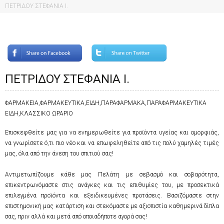
ΠΕΤΡΙΔΟΥ ΣΤΕΦΑΝΙΑ Ι.
ΠΕΤΡΙΔΟΥ ΣΤΕΦΑΝΙΑ Ι.
ΦΑΡΜΑΚΕΙΑ,ΦΑΡΜΑΚΕΥΤΙΚΑ,ΕΙΔΗ,ΠΑΡΑΦΑΡΜΑΚΑ,ΠΑΡΑΦΑΡΜΑΚΕΥΤΙΚΑ
ΕΙΔΗ,ΚΛΑΣΣΙΚΟ ΩΡΑΡΙΟ
Επισκεφθείτε μας για να ενημερωθείτε για προϊόντα υγείας και ομορφιάς,
να γνωρίσετε ό,τι πιο νέο και να επωφεληθείτε από τις πολύ χαμηλές τιμές
μας, όλα από την άνεση του σπιτιού σας!
Αντιμετωπίζουμε κάθε μας Πελάτη με σεβασμό και σοβαρότητα,
επικεντρωνόμαστε στις ανάγκες και τις επιθυμίες του, με προσεκτικά
επιλεγμένα προϊόντα και εξειδικευμένες προτάσεις. Βασιζόμαστε στην
επιστημονική μας κατάρτιση και στεκόμαστε με αξιοπιστία καθημερινά δίπλα
σας, πριν αλλά και μετά από οποιαδήποτε αγορά σας!