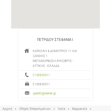
ΠΕΤΡΙΔΟΥ ΣΤΕΦΑΝΙΑ Ι.
ΚΑΡΑΟΛΗ & ΔΗΜΗΤΡΙΟΥ 11 ΚΑΙ
ΞΑΝΘΗΣ 1
ΜΕΤΑΜΟΡΦΩΣΗ-ΛΥΚΟΒΡΥΣ -
ΑΤΤΙΚΗΣ - ΕΛΛΑΔΑ
2102830311
2102830311
spet95@otenet.gr
Αρχική
Οδηγός Επαγγελματιών
Υγεία
Φαρμακεία