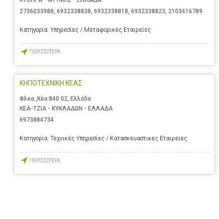
2736033988
,
6932338838
,
6932338818
,
6932338823
,
2103416789
Κατηγορία:
Υπηρεσίες / Μεταφορικές Εταιρείες
ΠΕΡΙΣΣΟΤΕΡΑ
ΚΗΠΟΤΕΧΝΙΚΗ ΚΕΑΣ
Φλεα ,Κέα 840 02, Ελλάδα
ΚΕΑ-ΤΖΙΑ - ΚΥΚΛΑΔΩΝ - ΕΛΛΑΔΑ
6973884734
Κατηγορία:
Τεχνικές Υπηρεσίες / Κατασκευαστικες Εταιρειες
ΠΕΡΙΣΣΟΤΕΡΑ