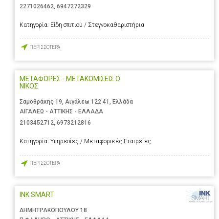
2271026462
,
6947272329
Κατηγορία:
Είδη σπιτιού / Στεγνοκαθαριστήρια
ΠΕΡΙΣΣΟΤΕΡΑ
ΜΕΤΑΦΟΡΕΣ - ΜΕΤΑΚΟΜΙΣΕΙΣ Ο
ΝΙΚΟΣ
Σαμοθράκης 19, Αιγάλεω 122 41, Ελλάδα
ΑΙΓΑΛΕΩ - ΑΤΤΙΚΗΣ - ΕΛΛΑΔΑ
2103452712
,
6973212816
Κατηγορία:
Υπηρεσίες / Μεταφορικές Εταιρείες
ΠΕΡΙΣΣΟΤΕΡΑ
INK SMART
ΔΗΜΗΤΡΑΚΟΠΟΥΛΟΥ 18