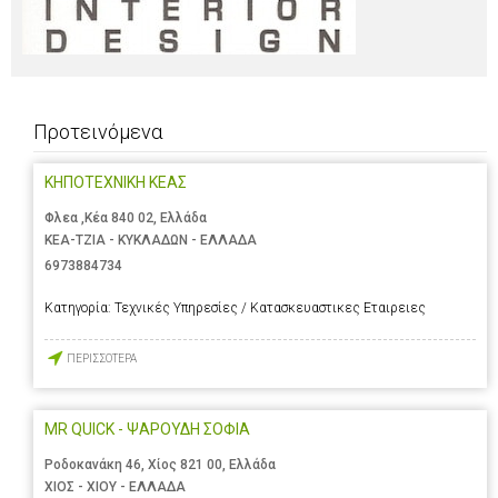
Προτεινόμενα
ΚΗΠΟΤΕΧΝΙΚΗ ΚΕΑΣ
Φλεα ,Κέα 840 02, Ελλάδα
ΚΕΑ-ΤΖΙΑ - ΚΥΚΛΑΔΩΝ - ΕΛΛΑΔΑ
6973884734
Κατηγορία:
Τεχνικές Υπηρεσίες / Κατασκευαστικες Εταιρειες
ΠΕΡΙΣΣΟΤΕΡΑ
MR QUICK - ΨΑΡΟΥΔΗ ΣΟΦΙΑ
Ροδοκανάκη 46, Χίος 821 00, Ελλάδα
ΧΙΟΣ - ΧΙΟΥ - ΕΛΛΑΔΑ