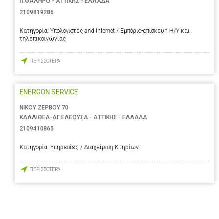
Π.ΦΑΛΗΡΟ - ΑΤΤΙΚΗΣ - ΕΛΛΑΔΑ
2109819286
Κατηγορία:
Υπολογιστές and Internet / Εμπόριο-επισκευή Η/Υ και
τηλεπικοινωνίας
ΠΕΡΙΣΣΟΤΕΡΑ
ENERGON SERVICE
ΝΙΚΟΥ ΖΕΡΒΟΥ 70
ΚΑΛΛΙΘΕΑ-ΑΓ.ΕΛΕΟΥΣΑ - ΑΤΤΙΚΗΣ - ΕΛΛΑΔΑ
2109410865
Κατηγορία:
Υπηρεσίες / Διαχείριση Κτηρίων
ΠΕΡΙΣΣΟΤΕΡΑ