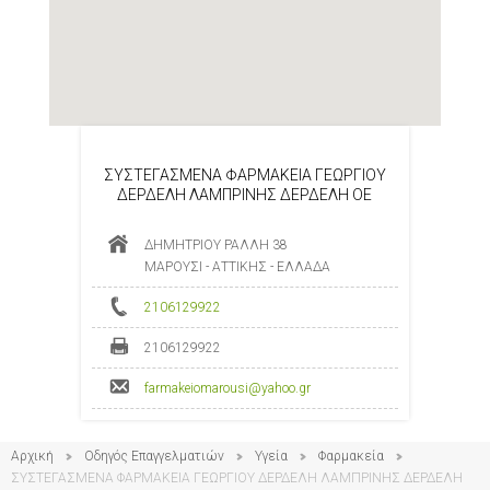
ΣΥΣΤΕΓΑΣΜΕΝΑ ΦΑΡΜΑΚΕΙΑ ΓΕΩΡΓΙΟΥ
ΔΕΡΔΕΛΗ ΛΑΜΠΡΙΝΗΣ ΔΕΡΔΕΛΗ ΟΕ
ΔΗΜΗΤΡΙΟΥ ΡΑΛΛΗ 38
ΜΑΡΟΥΣΙ - ΑΤΤΙΚΗΣ - ΕΛΛΑΔΑ
2106129922
2106129922
farmakeiomarousi@yahoo.gr
Αρχική
Οδηγός Επαγγελματιών
Υγεία
Φαρμακεία
ΣΥΣΤΕΓΑΣΜΕΝΑ ΦΑΡΜΑΚΕΙΑ ΓΕΩΡΓΙΟΥ ΔΕΡΔΕΛΗ ΛΑΜΠΡΙΝΗΣ ΔΕΡΔΕΛΗ