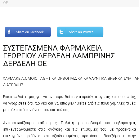
ΟΕ
ΣΥΣΤΕΓΑΣΜΕΝΑ ΦΑΡΜΑΚΕΙΑ
ΓΕΩΡΓΙΟΥ ΔΕΡΔΕΛΗ ΛΑΜΠΡΙΝΗΣ
ΔΕΡΔΕΛΗ ΟΕ
ΦΑΡΜΑΚΕΙΑ,ΟΜΟΙΟΠΑΘΗΤΙΚΑ,ΟΡΘΟΠΑΙΔΙΚΑ,ΚΑΛΛΥΝΤΙΚΑ,ΒΡΕΦΙΚΑ,ΣΥΜΠ
ΔΙΑΤΡΟΦΗΣ
Επισκεφθείτε μας για να ενημερωθείτε για προϊόντα υγείας και ομορφιάς,
να γνωρίσετε ό,τι πιο νέο και να επωφεληθείτε από τις πολύ χαμηλές τιμές
μας, όλα από την άνεση του σπιτιού σας!
Αντιμετωπίζουμε κάθε μας Πελάτη με σεβασμό και σοβαρότητα,
επικεντρωνόμαστε στις ανάγκες και τις επιθυμίες του, με προσεκτικά
επιλεγμένα προϊόντα και εξειδικευμένες προτάσεις. Βασιζόμαστε στην