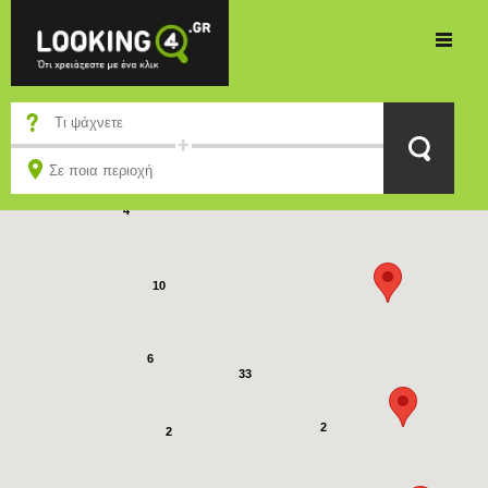
4
21
4
10
6
33
2
2