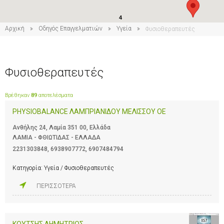
4
Αρχική
Οδηγός Επαγγελματιών
Υγεία
Φυσιοθεραπευτές
Φυσιοθεραπευτές
Βρέθηκαν
89
αποτελέσματα
PHYSIOBALANCE ΛΑΜΠΡΙΑΝΙΔΟΥ ΜΕΛΙΣΣΟΥ ΟΕ
Ανθήλης 24, Λαμία 351 00, Ελλάδα
ΛΑΜΙΑ - ΦΘΙΩΤΙΔΑΣ - ΕΛΛΑΔΑ
2231303848
,
6938907772
,
6907484794
Κατηγορία:
Υγεία / Φυσιοθεραπευτές
ΠΕΡΙΣΣΟΤΕΡΑ
ΚΟΥΤΣΗΣ ΔΗΜΗΤΡΙΟΣ