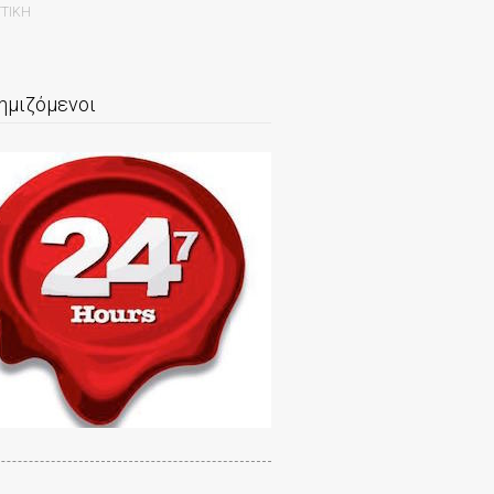
ΤΤΙΚΗ
ημιζόμενοι