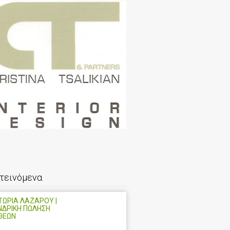
τεινόμενα
ΩΡΙΑ ΛΑΖΑΡΟΥ |
ΝΔΡΙΚΗ ΠΩΛΗΣΗ
ΘΕΩΝ