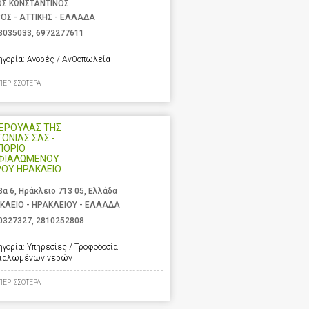
ΟΣ ΚΩΝΣΤΑΝΤΙΝΟΣ
ΟΣ - ΑΤΤΙΚΗΣ - ΕΛΛΑΔΑ
8035033
,
6972277611
ηγορία:
Αγορές / Ανθοπωλεία
ΠΕΡΙΣΣΟΤΕΡΑ
ΝΕΡΟΥΛΑΣ ΤΗΣ
ΤΟΝΙΑΣ ΣΑΣ -
ΠΟΡΙΟ
ΦΙΑΛΩΜΕΝΟΥ
ΡΟΥ ΗΡΑΚΛΕΙΟ
βα 6, Ηράκλειο 713 05, Ελλάδα
ΚΛΕΙΟ - ΗΡΑΚΛΕΙΟΥ - ΕΛΛΑΔΑ
0327327
,
2810252808
ηγορία:
Υπηρεσίες / Τροφοδοσία
ιαλωμένων νερών
ΠΕΡΙΣΣΟΤΕΡΑ