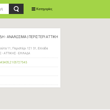
Κατηγορίες
ΙΔΗ - ΑΝΑΛΩΣΙΜΑ | ΠΕΡΙΣΤΕΡΙ ΑΤΤΙΚΗ
ούτα 11, Περιστέρι 121 31, Ελλάδα
Ξ - ΑΤΤΙΚΗΣ - ΕΛΛΑΔΑ
343405
,
2105727543