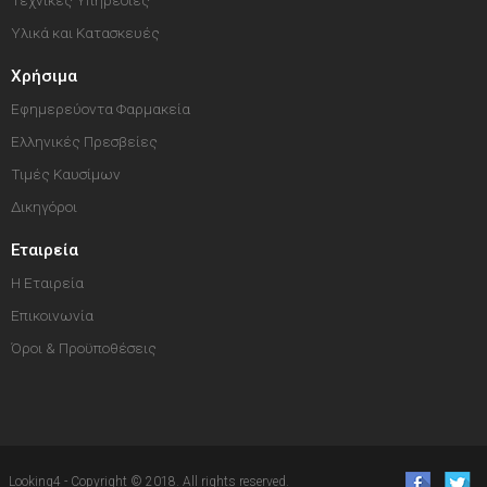
Τεχνικές Υπηρεσίες
Υλικά και Κατασκευές
Χρήσιμα
Εφημερεύοντα Φαρμακεία
Ελληνικές Πρεσβείες
Τιμές Καυσίμων
Δικηγόροι
Εταιρεία
Η Εταιρεία
Επικοινωνία
Όροι & Προϋποθέσεις
Looking4 - Copyright © 2018. All rights reserved.