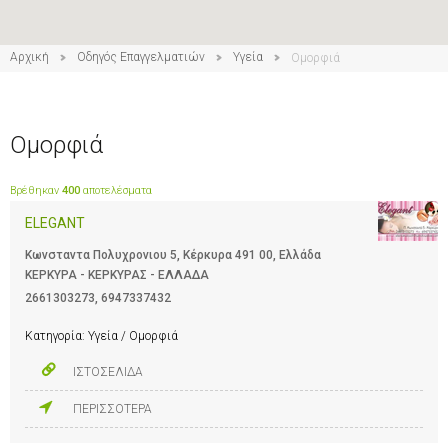
14
Αρχική
Οδηγός Επαγγελματιών
Υγεία
Ομορφιά
Ομορφιά
Βρέθηκαν
400
αποτελέσματα
ELEGANT
Κωνσταντα Πολυχρονιου 5, Κέρκυρα 491 00, Ελλάδα
ΚΕΡΚΥΡΑ - ΚΕΡΚΥΡΑΣ - ΕΛΛΑΔΑ
2661303273
,
6947337432
Κατηγορία:
Υγεία / Ομορφιά
ΙΣΤΟΣΕΛΙΔΑ
ΠΕΡΙΣΣΟΤΕΡΑ