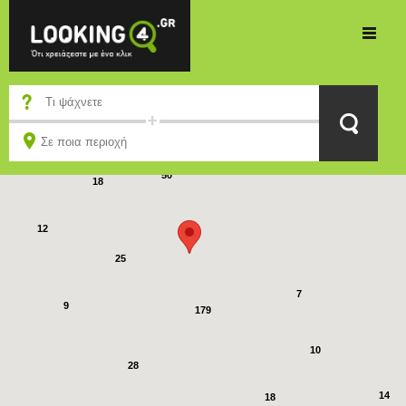
5
9
50
18
12
25
7
9
179
10
28
14
18