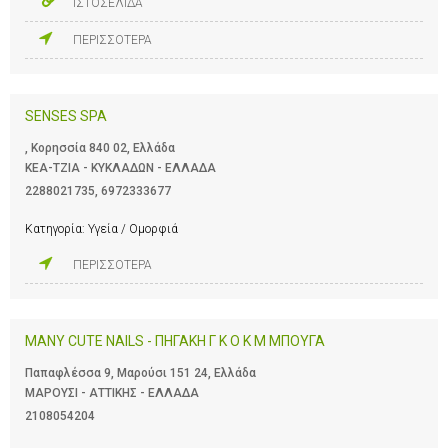
ΙΣΤΟΣΕΛΙΔΑ
ΠΕΡΙΣΣΟΤΕΡΑ
SENSES SPA
, Κορησσία 840 02, Ελλάδα
ΚΕΑ-ΤΖΙΑ - ΚΥΚΛΑΔΩΝ - ΕΛΛΑΔΑ
2288021735
,
6972333677
Κατηγορία:
Υγεία / Ομορφιά
ΠΕΡΙΣΣΟΤΕΡΑ
MANY CUTE NAILS - ΠΗΓΑΚΗ Γ Κ Ο Κ Μ ΜΠΟΥΓΑ
Παπαφλέσσα 9, Μαρούσι 151 24, Ελλάδα
ΜΑΡΟΥΣΙ - ΑΤΤΙΚΗΣ - ΕΛΛΑΔΑ
2108054204