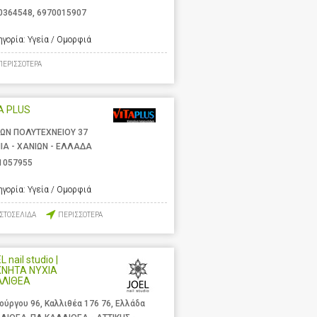
0364548
,
6970015907
ηγορία:
Υγεία / Ομορφιά
ΠΕΡΙΣΣΟΤΕΡΑ
A PLUS
ΩΝ ΠΟΛΥΤΕΧΝΕΙΟΥ 37
ΙΑ - ΧΑΝΙΩΝ - ΕΛΛΑΔΑ
1057955
ηγορία:
Υγεία / Ομορφιά
ΙΣΤΟΣΕΛΙΔΑ
ΠΕΡΙΣΣΟΤΕΡΑ
 nail studio |
ΧΝΗΤΑ ΝΥΧΙΑ
ΛΛΙΘΕΑ
ούργου 96, Καλλιθέα 176 76, Ελλάδα