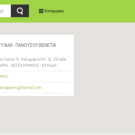
Κατηγορίες
Y BAR - ΠΑΝΟΥΣΟΥ ΒΕΝΕΤΙΑ
η Γιαννη 72, Καλαμαριά 551 32, Ελλάδα
ΡΙΑ - ΘΕΣΣΑΛΟΝΙΚΗΣ - ΕΛΛΑΔΑ
4925
ulosgiannis@hotmail.com