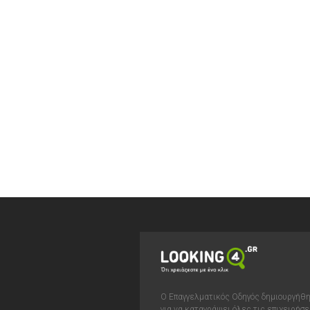
Ο Επαγγελματικός Οδηγός δημιουργήθ
για να καταγράψει όλες τις επιχειρήσε