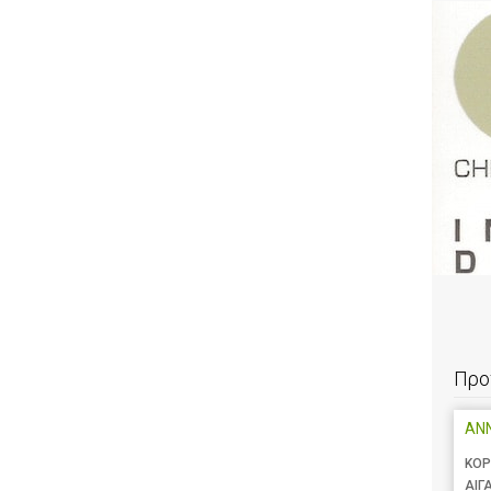
Προ
ANN
ΚΟΡ
ΑΙΓ