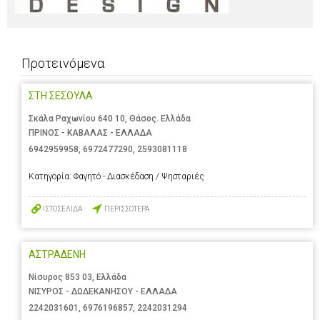
Προτεινόμενα
ΣΤΗ ΣΕΣΟΥΛΑ
Σκάλα Ραχωνίου 640 10, Θάσος. Ελλάδα
ΠΡΙΝΟΣ - ΚΑΒΑΛΑΣ - ΕΛΛΑΔΑ
6942959958
,
6972477290
,
2593081118
Κατηγορία:
Φαγητό - Διασκέδαση / Ψησταριές
ΙΣΤΟΣΕΛΙΔΑ
ΠΕΡΙΣΣΟΤΕΡΑ
ΑΣΤΡΑΔΕΝΗ
Νίσυρος 853 03, Ελλάδα
ΝΙΣΥΡΟΣ - ΔΩΔΕΚΑΝΗΣΟΥ - ΕΛΛΑΔΑ
2242031601
,
6976196857
,
2242031294