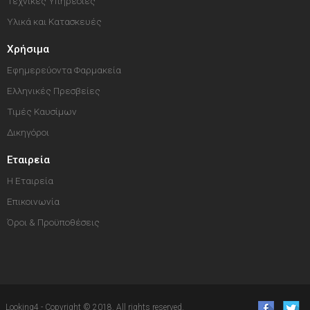
Τεχνικές Υπηρεσίες
Υλικά και Κατασκευές
Χρήσιμα
Εφημερεύοντα Φαρμακεία
Ελληνικές Πρεσβείες
Τιμές Καυσίμων
Δικηγόροι
Εταιρεία
Η Εταιρεία
Επικοινωνία
Όροι & Προϋποθέσεις
Looking4 - Copyright © 2018. All rights reserved.